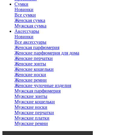
Сумки
Новинки
Все сумки
Женская сумка
Мужская сумка
Аксессуары
Новинки
Все аксессуары
Женская парфюмерия
Женские парфюмерия для дома
Женские перчатки
Женские зонты
Женские кошельки
Женские носки
Женские ремни
Женские чулочные изделия
Мужская парфюмерия
Мужские зонты
Мужские кошельки
Мужские носки
Мужские перчатки
Мужские платки
Мужские ремни