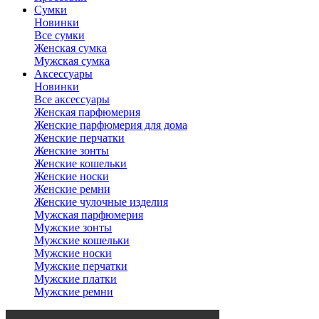
Сумки
Новинки
Все сумки
Женская сумка
Мужская сумка
Аксессуары
Новинки
Все аксессуары
Женская парфюмерия
Женские парфюмерия для дома
Женские перчатки
Женские зонты
Женские кошельки
Женские носки
Женские ремни
Женские чулочные изделия
Мужская парфюмерия
Мужские зонты
Мужские кошельки
Мужские носки
Мужские перчатки
Мужские платки
Мужские ремни