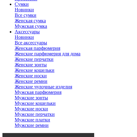
Сумки
Новинки
Все сумки
Женская сумка
Мужская сумка
Аксессуары
Новинки
Все аксессуары
Женская парфюмерия
Женские парфюмерия для дома
Женские перчатки
Женские зонты
Женские кошельки
Женские носки
Женские ремни
Женские чулочные изделия
Мужская парфюмерия
Мужские зонты
Мужские кошельки
Мужские носки
Мужские перчатки
Мужские платки
Мужские ремни