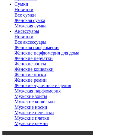
Сумки
Новинки
Все сумки
Женская сумка
Мужская сумка
Аксессуары
Новинки
Все аксессуары
Женская парфюмерия
Женские парфюмерия для дома
Женские перчатки
Женские зонты
Женские кошельки
Женские носки
Женские ремни
Женские чулочные изделия
Мужская парфюмерия
Мужские зонты
Мужские кошельки
Мужские носки
Мужские перчатки
Мужские платки
Мужские ремни