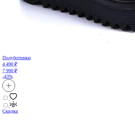
Полуботинки
4 490 ₽
7 990 ₽
-43%
Скидка