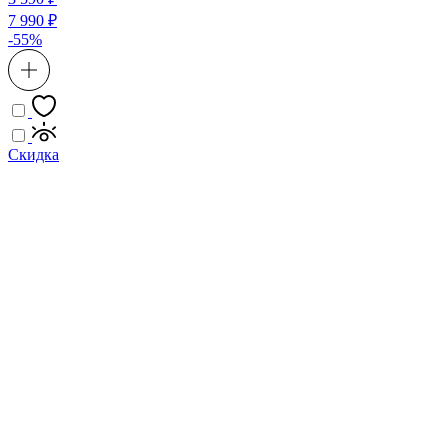
7 990 ₽
-55%
Скидка