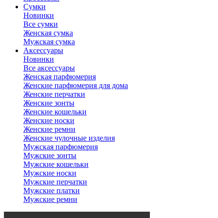
Сумки
Новинки
Все сумки
Женская сумка
Мужская сумка
Аксессуары
Новинки
Все аксессуары
Женская парфюмерия
Женские парфюмерия для дома
Женские перчатки
Женские зонты
Женские кошельки
Женские носки
Женские ремни
Женские чулочные изделия
Мужская парфюмерия
Мужские зонты
Мужские кошельки
Мужские носки
Мужские перчатки
Мужские платки
Мужские ремни