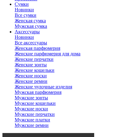
Сумки
Новинки
Все сумки
Женская сумка
Мужская сумка
Аксессуары
Новинки
Все аксессуары
Женская парфюмерия
Женские парфюмерия для дома
Женские перчатки
Женские зонты
Женские кошельки
Женские носки
Женские ремни
Женские чулочные изделия
Мужская парфюмерия
Мужские зонты
Мужские кошельки
Мужские носки
Мужские перчатки
Мужские платки
Мужские ремни