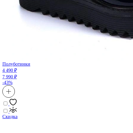
Полуботинки
4 490 ₽
7 990 ₽
-43%
Скидка