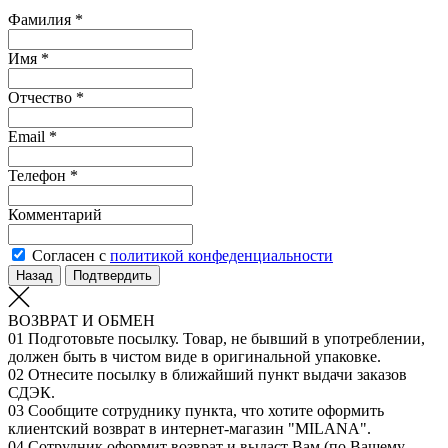
Фамилия *
Имя *
Отчество *
Email *
Телефон *
Комментарий
Согласен с
политикой конфеденциальности
Назад
Подтвердить
ВОЗВРАТ И ОБМЕН
01
Подготовьте посылку. Товар, не бывший в употреблении,
должен быть в чистом виде в оригинальной упаковке.
02
Отнесите посылку в ближайший пункт выдачи заказов
СДЭК.
03
Сообщите сотруднику пункта, что хотите оформить
клиентский возврат в интернет-магазин "MILANA".
04
Сотрудник оформит возврат и выдаст Вам (по Вашему