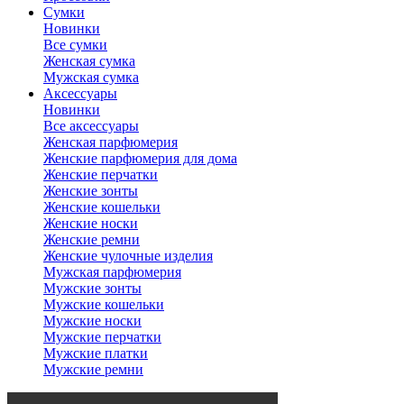
Сумки
Новинки
Все сумки
Женская сумка
Мужская сумка
Аксессуары
Новинки
Все аксессуары
Женская парфюмерия
Женские парфюмерия для дома
Женские перчатки
Женские зонты
Женские кошельки
Женские носки
Женские ремни
Женские чулочные изделия
Мужская парфюмерия
Мужские зонты
Мужские кошельки
Мужские носки
Мужские перчатки
Мужские платки
Мужские ремни