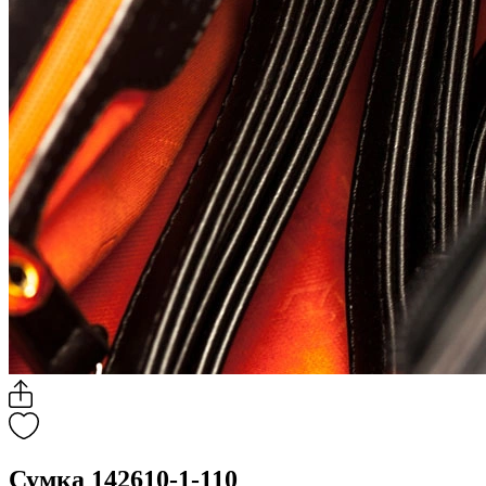
Сумка 142610-1-110