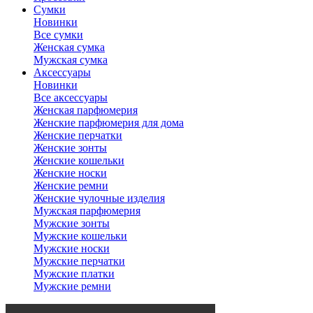
Сумки
Новинки
Все сумки
Женская сумка
Мужская сумка
Аксессуары
Новинки
Все аксессуары
Женская парфюмерия
Женские парфюмерия для дома
Женские перчатки
Женские зонты
Женские кошельки
Женские носки
Женские ремни
Женские чулочные изделия
Мужская парфюмерия
Мужские зонты
Мужские кошельки
Мужские носки
Мужские перчатки
Мужские платки
Мужские ремни