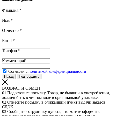
Контактные данные
Фамилия *
Имя *
Отчество *
Email *
Телефон *
Комментарий
Согласен с
политикой конфеденциальности
Назад
Подтвердить
ВОЗВРАТ И ОБМЕН
01
Подготовьте посылку. Товар, не бывший в употреблении,
должен быть в чистом виде в оригинальной упаковке.
02
Отнесите посылку в ближайший пункт выдачи заказов
СДЭК.
03
Сообщите сотруднику пункта, что хотите оформить