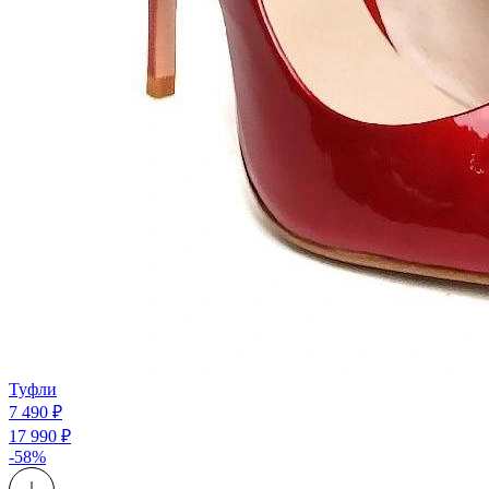
Туфли
7 490 ₽
17 990 ₽
-58%