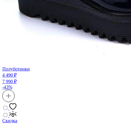
Полуботинки
4 490 ₽
7 990 ₽
-43%
Скидка