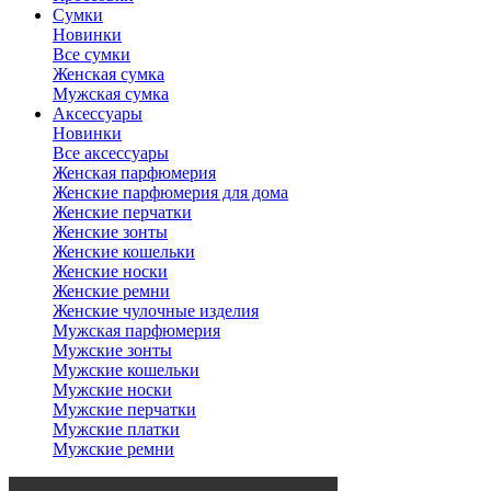
Сумки
Новинки
Все сумки
Женская сумка
Мужская сумка
Аксессуары
Новинки
Все аксессуары
Женская парфюмерия
Женские парфюмерия для дома
Женские перчатки
Женские зонты
Женские кошельки
Женские носки
Женские ремни
Женские чулочные изделия
Мужская парфюмерия
Мужские зонты
Мужские кошельки
Мужские носки
Мужские перчатки
Мужские платки
Мужские ремни