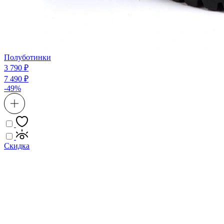
Полуботинки
3 790 ₽
7 490 ₽
-49%
Скидка