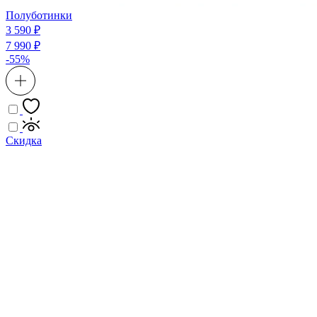
Полуботинки
3 590 ₽
7 990 ₽
-55%
Скидка