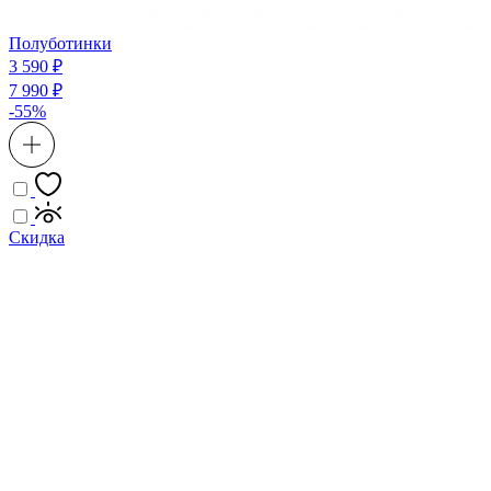
Полуботинки
3 590 ₽
7 990 ₽
-55%
Скидка