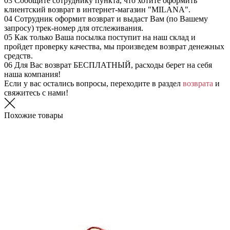
03
Сообщите сотруднику пункта, что хотите оформить
клиентский возврат в интернет-магазин "MILANA".
04
Сотрудник оформит возврат и выдаст Вам (по Вашему
запросу) трек-номер для отслеживания.
05
Как только Ваша посылка поступит на наш склад и
пройдет проверку качества, мы произведем возврат денежных
средств.
06
Для Вас возврат БЕСПЛАТНЫЙ, расходы берет на себя
наша компания!
Если у вас остались вопросы, переходите в раздел
возврата
и
свяжитесь с нами!
Похожие товары