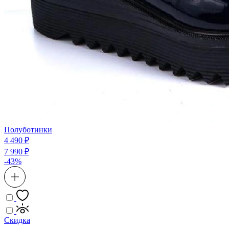
Полуботинки
4 490 ₽
7 990 ₽
-43%
Скидка