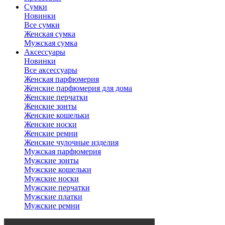
Сумки
Новинки
Все сумки
Женская сумка
Мужская сумка
Аксессуары
Новинки
Все аксессуары
Женская парфюмерия
Женские парфюмерия для дома
Женские перчатки
Женские зонты
Женские кошельки
Женские носки
Женские ремни
Женские чулочные изделия
Мужская парфюмерия
Мужские зонты
Мужские кошельки
Мужские носки
Мужские перчатки
Мужские платки
Мужские ремни