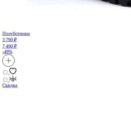
Полуботинки
3 790 ₽
7 490 ₽
-49%
Скидка