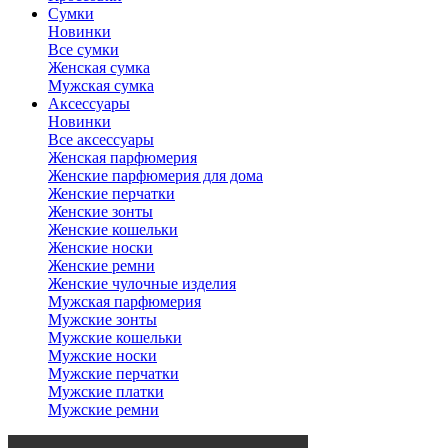
Сумки
Новинки
Все сумки
Женская сумка
Мужская сумка
Аксессуары
Новинки
Все аксессуары
Женская парфюмерия
Женские парфюмерия для дома
Женские перчатки
Женские зонты
Женские кошельки
Женские носки
Женские ремни
Женские чулочные изделия
Мужская парфюмерия
Мужские зонты
Мужские кошельки
Мужские носки
Мужские перчатки
Мужские платки
Мужские ремни