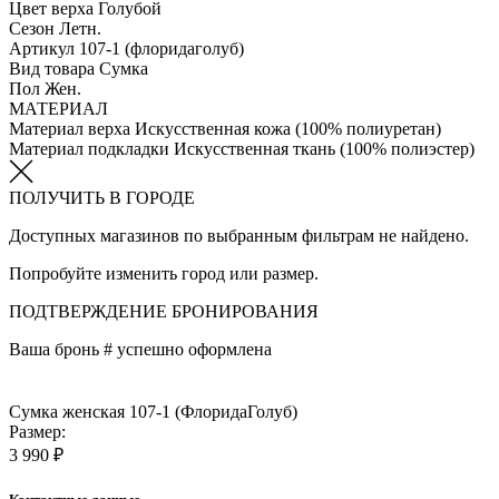
Цвет верха
Голубой
Сезон
Летн.
Артикул
107-1 (флоридаголуб)
Вид товара
Сумка
Пол
Жен.
МАТЕРИАЛ
Материал верха
Искусственная кожа (100% полиуретан)
Материал подкладки
Искуcственная ткань (100% полиэстер)
ПОЛУЧИТЬ В ГОРОДЕ
Доступных магазинов по выбранным фильтрам не найдено.
Попробуйте изменить город или размер.
ПОДТВЕРЖДЕНИЕ БРОНИРОВАНИЯ
Ваша бронь #
успешно оформлена
Сумка женская 107-1 (ФлоридаГолуб)
Размер:
3 990 ₽