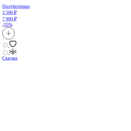
Полуботинки
3 590 ₽
7 990 ₽
-55%
Скидка