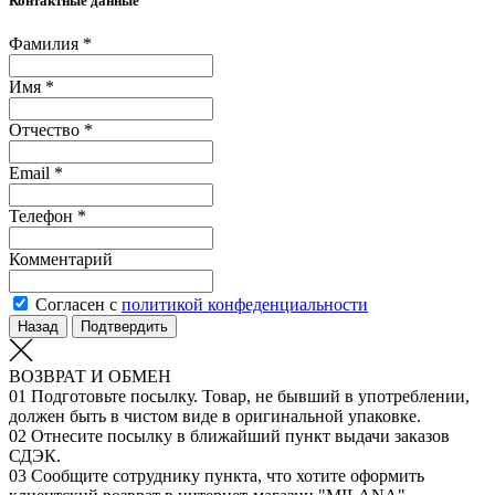
Контактные данные
Фамилия *
Имя *
Отчество *
Email *
Телефон *
Комментарий
Согласен с
политикой конфеденциальности
Назад
Подтвердить
ВОЗВРАТ И ОБМЕН
01
Подготовьте посылку. Товар, не бывший в употреблении,
должен быть в чистом виде в оригинальной упаковке.
02
Отнесите посылку в ближайший пункт выдачи заказов
СДЭК.
03
Сообщите сотруднику пункта, что хотите оформить