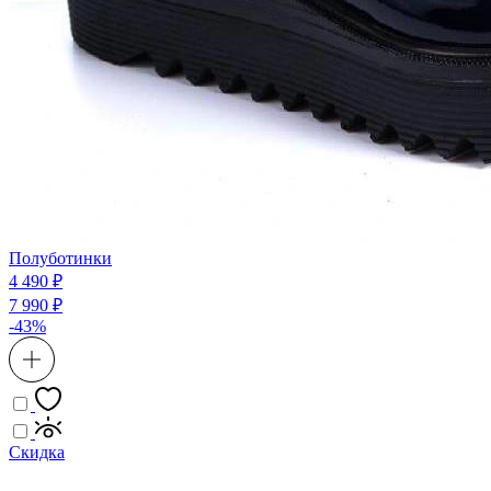
Полуботинки
4 490 ₽
7 990 ₽
-43%
Скидка