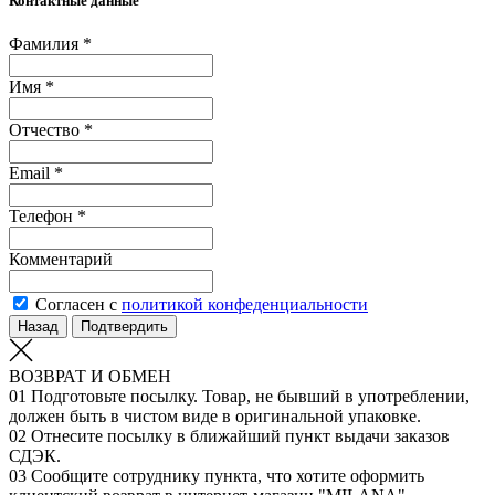
Контактные данные
Фамилия *
Имя *
Отчество *
Email *
Телефон *
Комментарий
Согласен с
политикой конфеденциальности
Назад
Подтвердить
ВОЗВРАТ И ОБМЕН
01
Подготовьте посылку. Товар, не бывший в употреблении,
должен быть в чистом виде в оригинальной упаковке.
02
Отнесите посылку в ближайший пункт выдачи заказов
СДЭК.
03
Сообщите сотруднику пункта, что хотите оформить