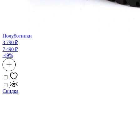
Полуботинки
3 790 ₽
7 490 ₽
-49%
Скидка