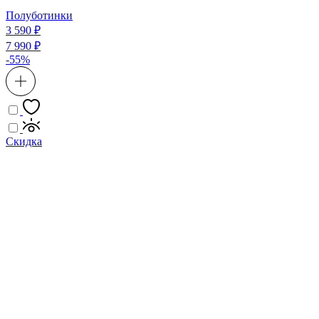
Полуботинки
3 590 ₽
7 990 ₽
-55%
Скидка