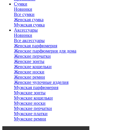
Сумки
Новинки
Все сумки
Женская сумка
Мужская сумка
Аксессуары
Новинки
Все аксессуары
Женская парфюмерия
Женские парфюмерия для дома
Женские перчатки
Женские зонты
Женские кошельки
Женские носки
Женские ремни
Женские чулочные изделия
Мужская парфюмерия
Мужские зонты
Мужские кошельки
Мужские носки
Мужские перчатки
Мужские платки
Мужские ремни