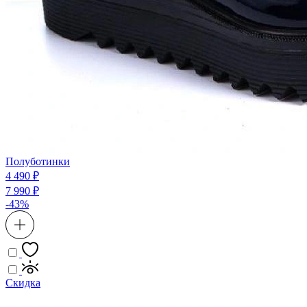
Полуботинки
4 490 ₽
7 990 ₽
-43%
Скидка