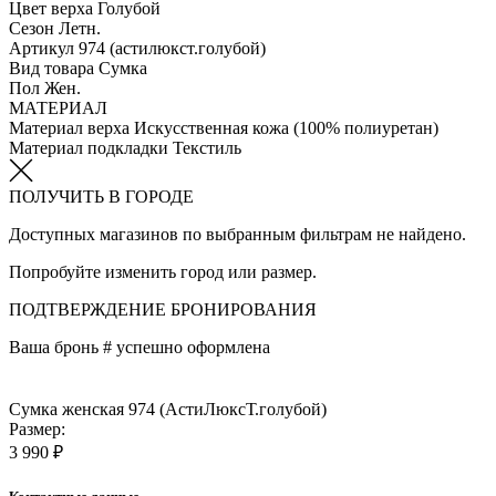
Цвет верха
Голубой
Сезон
Летн.
Артикул
974 (астилюкст.голубой)
Вид товара
Сумка
Пол
Жен.
МАТЕРИАЛ
Материал верха
Искусственная кожа (100% полиуретан)
Материал подкладки
Текстиль
ПОЛУЧИТЬ В ГОРОДЕ
Доступных магазинов по выбранным фильтрам не найдено.
Попробуйте изменить город или размер.
ПОДТВЕРЖДЕНИЕ БРОНИРОВАНИЯ
Ваша бронь #
успешно оформлена
Сумка женская 974 (АстиЛюксТ.голубой)
Размер:
3 990 ₽