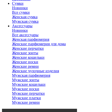
Сумки
Новинки
Все сумки
Женская сумка
Мужская сумка
Аксессуары
Новинки
Все аксессуары
Женская парфюмерия
Женские парфюмерия для дома
Женские перчатки
Женские зонты
Женские кошельки
Женские носки
Женские ремни
Женские чулочные изделия
Мужская парфюмерия
Мужские зонты
Мужские кошельки
Мужские носки
Мужские перчатки
Мужские платки
Мужские ремни