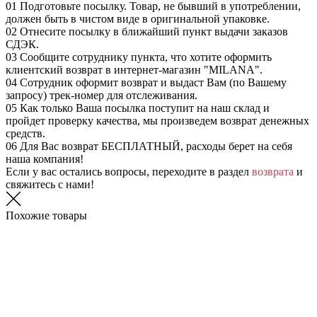
01
Подготовьте посылку. Товар, не бывший в употреблении,
должен быть в чистом виде в оригинальной упаковке.
02
Отнесите посылку в ближайший пункт выдачи заказов
СДЭК.
03
Сообщите сотруднику пункта, что хотите оформить
клиентский возврат в интернет-магазин "MILANA".
04
Сотрудник оформит возврат и выдаст Вам (по Вашему
запросу) трек-номер для отслеживания.
05
Как только Ваша посылка поступит на наш склад и
пройдет проверку качества, мы произведем возврат денежных
средств.
06
Для Вас возврат БЕСПЛАТНЫЙ, расходы берет на себя
наша компания!
Если у вас остались вопросы, переходите в раздел
возврата
и
свяжитесь с нами!
Похожие товары