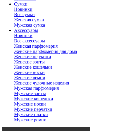
Сумки
Новинки
Все сумки
Женская сумка
Мужская сумка
Аксессуары
Новинки
Все аксессуары
Женская парфюмерия
Женские парфюмерия для дома
Женские перчатки
Женские зонты
Женские кошельки
Женские носки
Женские ремни
Женские чулочные изделия
Мужская парфюмерия
Мужские зонты
Мужские кошельки
Мужские носки
Мужские перчатки
Мужские платки
Мужские ремни