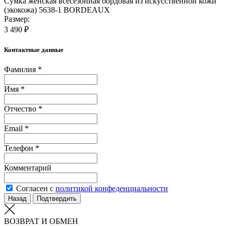
Сумка женская всесезонная бордовая из искусственной кожи
(экокожа) 5638-1 BORDEAUX
Размер:
3 490 ₽
Контактные данные
Фамилия *
Имя *
Отчество *
Email *
Телефон *
Комментарий
Согласен с
политикой конфеденциальности
Назад
Подтвердить
ВОЗВРАТ И ОБМЕН