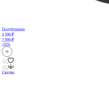
Полуботинки
3 590 ₽
7 990 ₽
-55%
Скидка