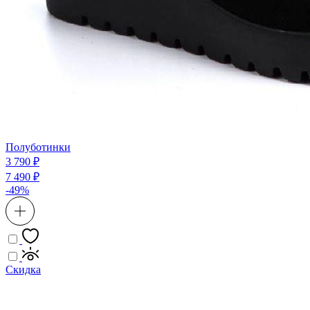
Полуботинки
3 790 ₽
7 490 ₽
-49%
Скидка