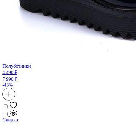
Полуботинки
4 490 ₽
7 990 ₽
-43%
Скидка