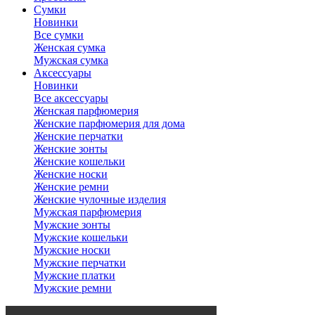
Сумки
Новинки
Все сумки
Женская сумка
Мужская сумка
Аксессуары
Новинки
Все аксессуары
Женская парфюмерия
Женские парфюмерия для дома
Женские перчатки
Женские зонты
Женские кошельки
Женские носки
Женские ремни
Женские чулочные изделия
Мужская парфюмерия
Мужские зонты
Мужские кошельки
Мужские носки
Мужские перчатки
Мужские платки
Мужские ремни