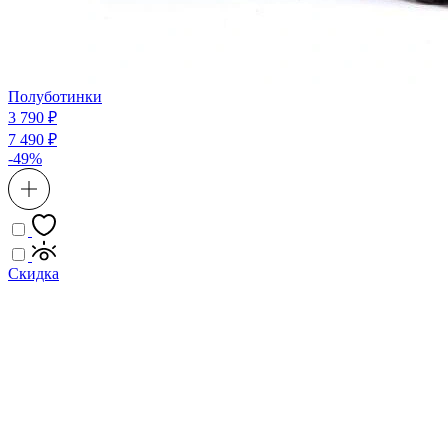
Полуботинки
3 790 ₽
7 490 ₽
-49%
Скидка