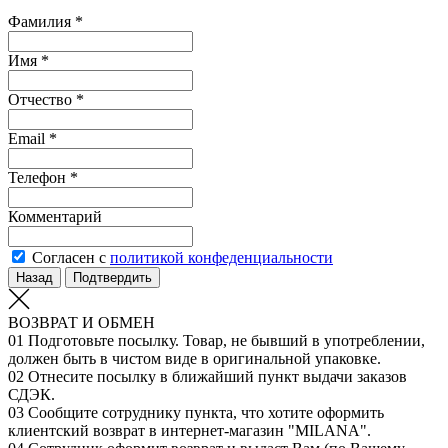
Фамилия *
Имя *
Отчество *
Email *
Телефон *
Комментарий
Согласен с
политикой конфеденциальности
Назад
Подтвердить
ВОЗВРАТ И ОБМЕН
01
Подготовьте посылку. Товар, не бывший в употреблении,
должен быть в чистом виде в оригинальной упаковке.
02
Отнесите посылку в ближайший пункт выдачи заказов
СДЭК.
03
Сообщите сотруднику пункта, что хотите оформить
клиентский возврат в интернет-магазин "MILANA".