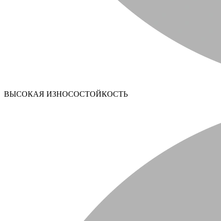
ВЫСОКАЯ ИЗНОСОСТОЙКОСТЬ