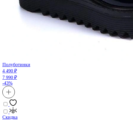
Полуботинки
4 490 ₽
7 990 ₽
-43%
Скидка