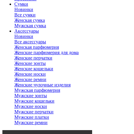
Сумки
Новинки
Все сумки
Женская сумка
Мужская сумка
Аксессуары
Новинки
Все аксессуары
Женская парфюмерия
Женские парфюмерия для дома
Женские перчатки
Женские зонты
Женские кошельки
Женские носки
Женские ремни
Женские чулочные изделия
Мужская парфюмерия
Мужские зонты
Мужские кошельки
Мужские носки
Мужские перчатки
Мужские платки
Мужские ремни