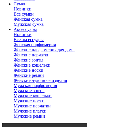
Сумки
Новинки
Все сумки
Женская сумка
Мужская сумка
Аксессуары
Новинки
Все аксессуары
Женская парфюмерия
Женские парфюмерия для дома
Женские перчатки
Женские зонты
Женские кошельки
Женские носки
Женские ремни
Женские чулочные изделия
Мужская парфюмерия
Мужские зонты
Мужские кошельки
Мужские носки
Мужские перчатки
Мужские платки
Мужские ремни