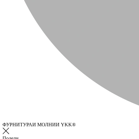
ФУРНИТУРАИ МОЛНИИ YKK®
Подели