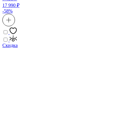
17 990 ₽
-58%
Скидка