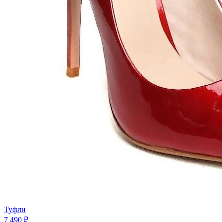
Туфли
7 490 ₽