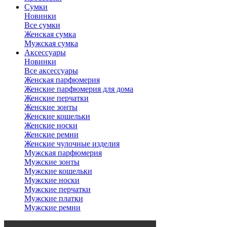
Сумки
Новинки
Все сумки
Женская сумка
Мужская сумка
Аксессуары
Новинки
Все аксессуары
Женская парфюмерия
Женские парфюмерия для дома
Женские перчатки
Женские зонты
Женские кошельки
Женские носки
Женские ремни
Женские чулочные изделия
Мужская парфюмерия
Мужские зонты
Мужские кошельки
Мужские носки
Мужские перчатки
Мужские платки
Мужские ремни