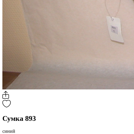
Сумка 893
синий