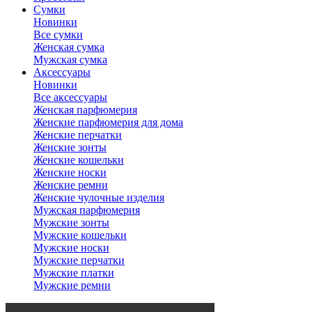
Сумки
Новинки
Все сумки
Женская сумка
Мужская сумка
Аксессуары
Новинки
Все аксессуары
Женская парфюмерия
Женские парфюмерия для дома
Женские перчатки
Женские зонты
Женские кошельки
Женские носки
Женские ремни
Женские чулочные изделия
Мужская парфюмерия
Мужские зонты
Мужские кошельки
Мужские носки
Мужские перчатки
Мужские платки
Мужские ремни