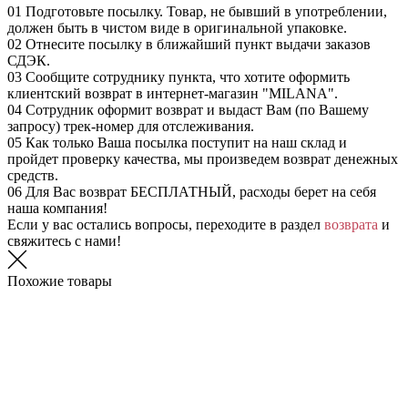
01
Подготовьте посылку. Товар, не бывший в употреблении,
должен быть в чистом виде в оригинальной упаковке.
02
Отнесите посылку в ближайший пункт выдачи заказов
СДЭК.
03
Сообщите сотруднику пункта, что хотите оформить
клиентский возврат в интернет-магазин "MILANA".
04
Сотрудник оформит возврат и выдаст Вам (по Вашему
запросу) трек-номер для отслеживания.
05
Как только Ваша посылка поступит на наш склад и
пройдет проверку качества, мы произведем возврат денежных
средств.
06
Для Вас возврат БЕСПЛАТНЫЙ, расходы берет на себя
наша компания!
Если у вас остались вопросы, переходите в раздел
возврата
и
свяжитесь с нами!
Похожие товары