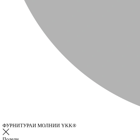
ФУРНИТУРАИ МОЛНИИ YKK®
Подели