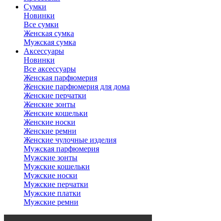
Сумки
Новинки
Все сумки
Женская сумка
Мужская сумка
Аксессуары
Новинки
Все аксессуары
Женская парфюмерия
Женские парфюмерия для дома
Женские перчатки
Женские зонты
Женские кошельки
Женские носки
Женские ремни
Женские чулочные изделия
Мужская парфюмерия
Мужские зонты
Мужские кошельки
Мужские носки
Мужские перчатки
Мужские платки
Мужские ремни