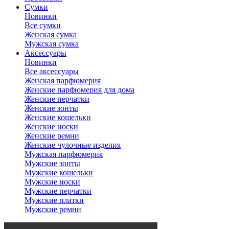
Сумки
Новинки
Все сумки
Женская сумка
Мужская сумка
Аксессуары
Новинки
Все аксессуары
Женская парфюмерия
Женские парфюмерия для дома
Женские перчатки
Женские зонты
Женские кошельки
Женские носки
Женские ремни
Женские чулочные изделия
Мужская парфюмерия
Мужские зонты
Мужские кошельки
Мужские носки
Мужские перчатки
Мужские платки
Мужские ремни