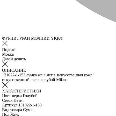
ФУРНИТУРАИ МОЛНИИ YKK®
Подели
Мокка
Давай делить
ОПИСАНИЕ
131022-1-153 сумка жен. летн. искусственная кожа/
искусственный шелк голубой Milana
ХАРАКТЕРИСТИКИ
Цвет верха
Голубой
Сезон
Летн.
Артикул
131022-1-153
Вид товара
Сумка
Пол
Жен.