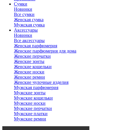
Сумки
Новинки
Все сумки
Женская сумка
Мужская сумка
Аксессуары
Новинки
Все аксессуары
Женская парфюмерия
Женские парфюмерия для дома
Женские перчатки
Женские зонты
Женские кошельки
Женские носки
Женские ремни
Женские чулочные изделия
Мужская парфюмерия
Мужские зонты
Мужские кошельки
Мужские носки
Мужские перчатки
Мужские платки
Мужские ремни