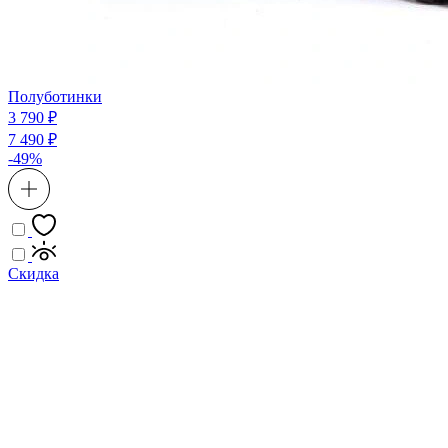
Полуботинки
3 790 ₽
7 490 ₽
-49%
Скидка