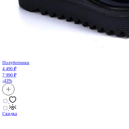
Полуботинки
4 490 ₽
7 990 ₽
-43%
Скидка