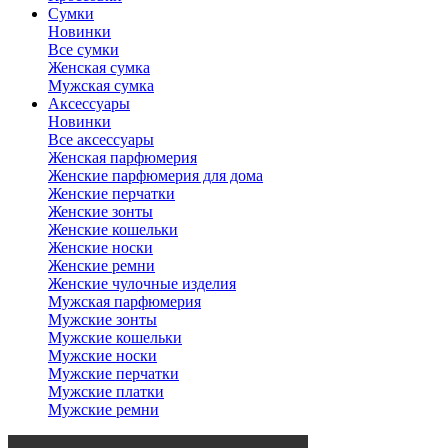
Сумки
Новинки
Все сумки
Женская сумка
Мужская сумка
Аксессуары
Новинки
Все аксессуары
Женская парфюмерия
Женские парфюмерия для дома
Женские перчатки
Женские зонты
Женские кошельки
Женские носки
Женские ремни
Женские чулочные изделия
Мужская парфюмерия
Мужские зонты
Мужские кошельки
Мужские носки
Мужские перчатки
Мужские платки
Мужские ремни