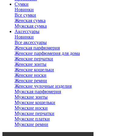
Сумки
Новинки
Все сумки
Женская сумка
Мужская сумка
Аксессуары
Новинки
Все аксессуары
Женская парфюмерия
Женские парфюмерия для дома
Женские перчатки
Женские зонты
Женские кошельки
Женские носки
Женские ремни
Женские чулочные изделия
Мужская парфюмерия
Мужские зонты
Мужские кошельки
Мужские носки
Мужские перчатки
Мужские платки
Мужские ремни