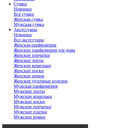
Сумки
Новинки
Все сумки
Женская сумка
Мужская сумка
Аксессуары
Новинки
Все аксессуары
Женская парфюмерия
Женские парфюмерия для дома
Женские перчатки
Женские зонты
Женские кошельки
Женские носки
Женские ремни
Женские чулочные изделия
Мужская парфюмерия
Мужские зонты
Мужские кошельки
Мужские носки
Мужские перчатки
Мужские платки
Мужские ремни