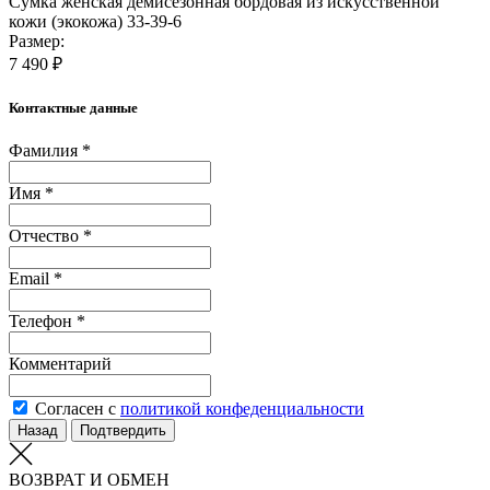
Сумка женская демисезонная бордовая из искусственной
кожи (экокожа) 33-39-6
Размер:
7 490 ₽
Контактные данные
Фамилия *
Имя *
Отчество *
Email *
Телефон *
Комментарий
Согласен с
политикой конфеденциальности
Назад
Подтвердить
ВОЗВРАТ И ОБМЕН