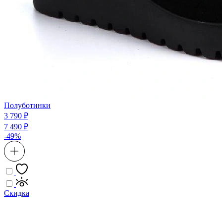
Полуботинки
3 790 ₽
7 490 ₽
-49%
Скидка