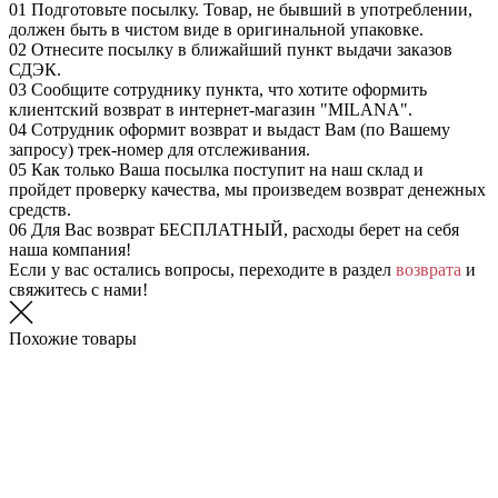
01
Подготовьте посылку. Товар, не бывший в употреблении,
должен быть в чистом виде в оригинальной упаковке.
02
Отнесите посылку в ближайший пункт выдачи заказов
СДЭК.
03
Сообщите сотруднику пункта, что хотите оформить
клиентский возврат в интернет-магазин "MILANA".
04
Сотрудник оформит возврат и выдаст Вам (по Вашему
запросу) трек-номер для отслеживания.
05
Как только Ваша посылка поступит на наш склад и
пройдет проверку качества, мы произведем возврат денежных
средств.
06
Для Вас возврат БЕСПЛАТНЫЙ, расходы берет на себя
наша компания!
Если у вас остались вопросы, переходите в раздел
возврата
и
свяжитесь с нами!
Похожие товары