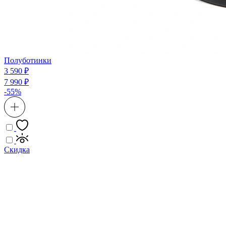
Полуботинки
3 590 ₽
7 990 ₽
-55%
Скидка