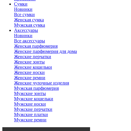
Сумки
Новинки
Все сумки
Женская сумка
Мужская сумка
Аксессуары
Новинки
Все аксессуары
Женская парфюмерия
Женские парфюмерия для дома
Женские перчатки
Женские зонты
Женские кошельки
Женские носки
Женские ремни
Женские чулочные изделия
Мужская парфюмерия
Мужские зонты
Мужские кошельки
Мужские носки
Мужские перчатки
Мужские платки
Мужские ремни