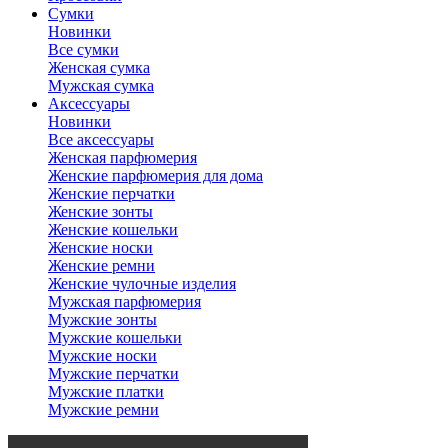
Сумки
Новинки
Все сумки
Женская сумка
Мужская сумка
Аксессуары
Новинки
Все аксессуары
Женская парфюмерия
Женские парфюмерия для дома
Женские перчатки
Женские зонты
Женские кошельки
Женские носки
Женские ремни
Женские чулочные изделия
Мужская парфюмерия
Мужские зонты
Мужские кошельки
Мужские носки
Мужские перчатки
Мужские платки
Мужские ремни