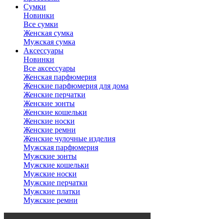
Сумки
Новинки
Все сумки
Женская сумка
Мужская сумка
Аксессуары
Новинки
Все аксессуары
Женская парфюмерия
Женские парфюмерия для дома
Женские перчатки
Женские зонты
Женские кошельки
Женские носки
Женские ремни
Женские чулочные изделия
Мужская парфюмерия
Мужские зонты
Мужские кошельки
Мужские носки
Мужские перчатки
Мужские платки
Мужские ремни