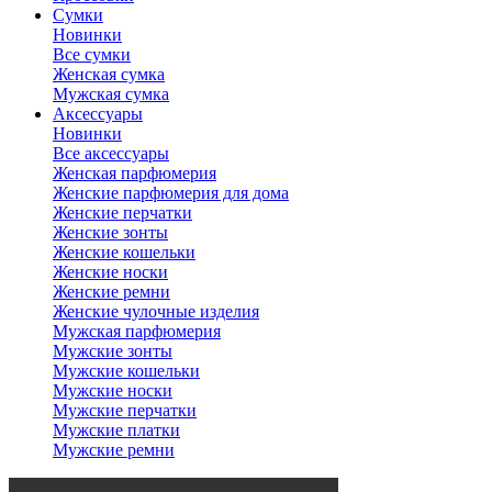
Сумки
Новинки
Все сумки
Женская сумка
Мужская сумка
Аксессуары
Новинки
Все аксессуары
Женская парфюмерия
Женские парфюмерия для дома
Женские перчатки
Женские зонты
Женские кошельки
Женские носки
Женские ремни
Женские чулочные изделия
Мужская парфюмерия
Мужские зонты
Мужские кошельки
Мужские носки
Мужские перчатки
Мужские платки
Мужские ремни