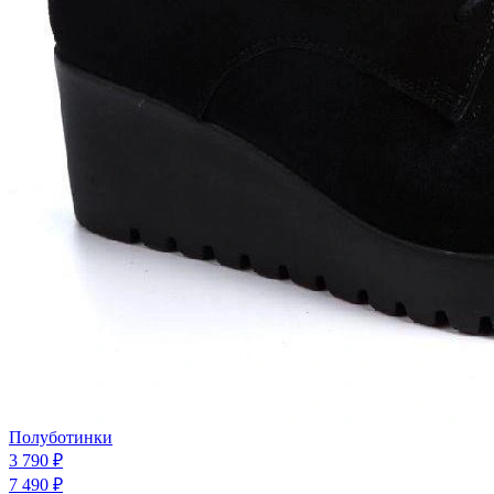
Полуботинки
3 790 ₽
7 490 ₽