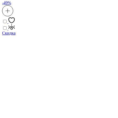
-49%
Скидка