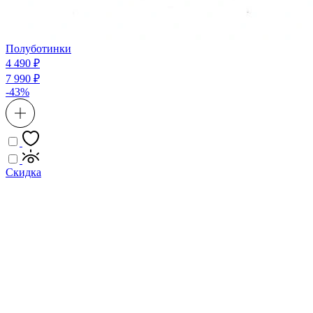
Полуботинки
4 490 ₽
7 990 ₽
-43%
Скидка