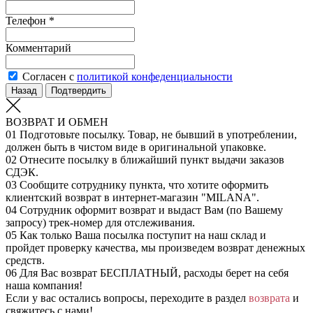
Телефон *
Комментарий
Согласен с
политикой конфеденциальности
Назад
Подтвердить
ВОЗВРАТ И ОБМЕН
01
Подготовьте посылку. Товар, не бывший в употреблении,
должен быть в чистом виде в оригинальной упаковке.
02
Отнесите посылку в ближайший пункт выдачи заказов
СДЭК.
03
Сообщите сотруднику пункта, что хотите оформить
клиентский возврат в интернет-магазин "MILANA".
04
Сотрудник оформит возврат и выдаст Вам (по Вашему
запросу) трек-номер для отслеживания.
05
Как только Ваша посылка поступит на наш склад и
пройдет проверку качества, мы произведем возврат денежных
средств.
06
Для Вас возврат БЕСПЛАТНЫЙ, расходы берет на себя
наша компания!
Если у вас остались вопросы, переходите в раздел
возврата
и
свяжитесь с нами!