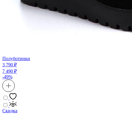
Полуботинки
3 790 ₽
7 490 ₽
-49%
Скидка