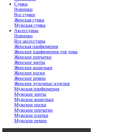
Сумки
Новинки
Все сумки
Женская сумка
Мужская сумка
Аксессуары
Новинки
Все аксессуары
Женская парфюмерия
Женские парфюмерия для дома
Женские перчатки
Женские зонты
Женские кошельки
Женские носки
Женские ремни
Женские чулочные изделия
Мужская парфюмерия
Мужские зонты
Мужские кошельки
Мужские носки
Мужские перчатки
Мужские платки
Мужские ремни