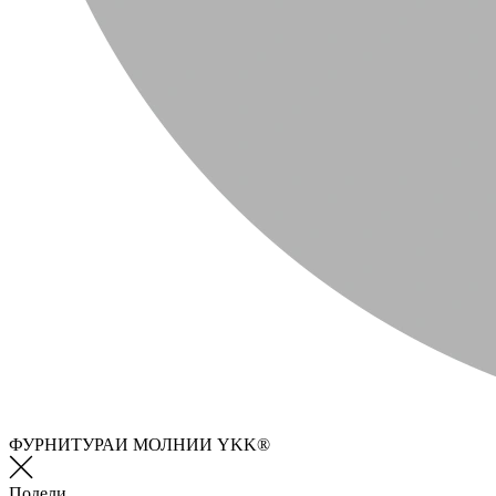
ФУРНИТУРАИ МОЛНИИ YKK®
Подели