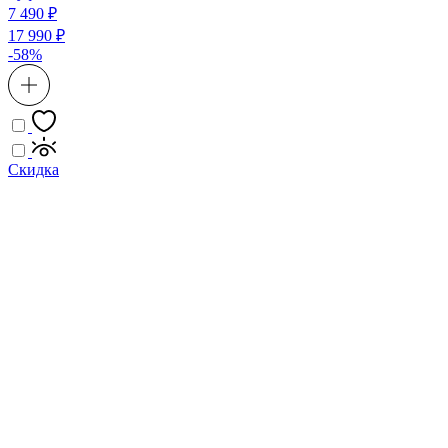
7 490 ₽
17 990 ₽
-58%
Скидка