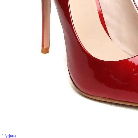
Туфли