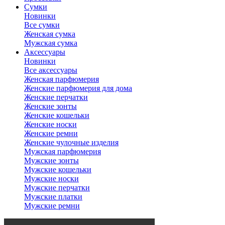
Сумки
Новинки
Все сумки
Женская сумка
Мужская сумка
Аксессуары
Новинки
Все аксессуары
Женская парфюмерия
Женские парфюмерия для дома
Женские перчатки
Женские зонты
Женские кошельки
Женские носки
Женские ремни
Женские чулочные изделия
Мужская парфюмерия
Мужские зонты
Мужские кошельки
Мужские носки
Мужские перчатки
Мужские платки
Мужские ремни