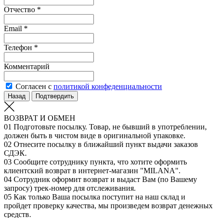
Отчество *
Email *
Телефон *
Комментарий
Согласен с
политикой конфеденциальности
Назад
Подтвердить
ВОЗВРАТ И ОБМЕН
01
Подготовьте посылку. Товар, не бывший в употреблении,
должен быть в чистом виде в оригинальной упаковке.
02
Отнесите посылку в ближайший пункт выдачи заказов
СДЭК.
03
Сообщите сотруднику пункта, что хотите оформить
клиентский возврат в интернет-магазин "MILANA".
04
Сотрудник оформит возврат и выдаст Вам (по Вашему
запросу) трек-номер для отслеживания.
05
Как только Ваша посылка поступит на наш склад и
пройдет проверку качества, мы произведем возврат денежных
средств.