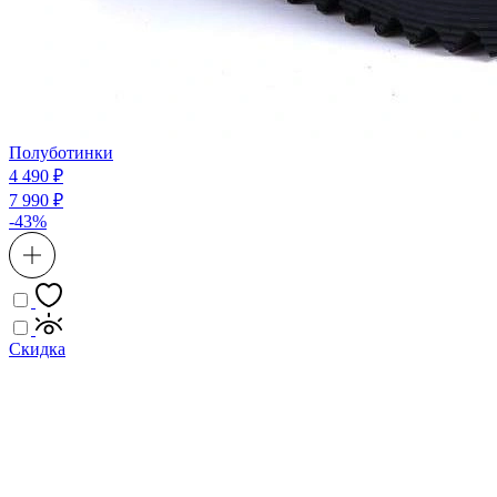
Полуботинки
4 490 ₽
7 990 ₽
-43%
Скидка