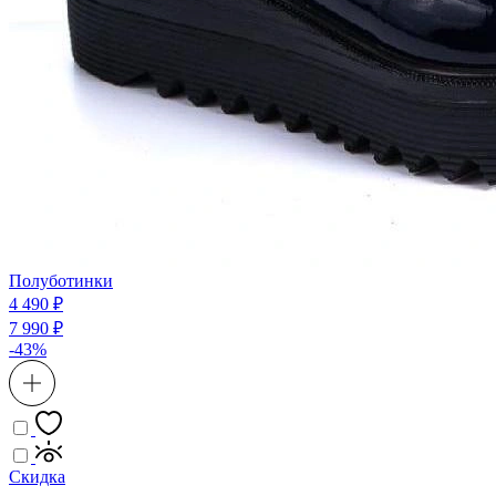
Полуботинки
4 490 ₽
7 990 ₽
-43%
Скидка