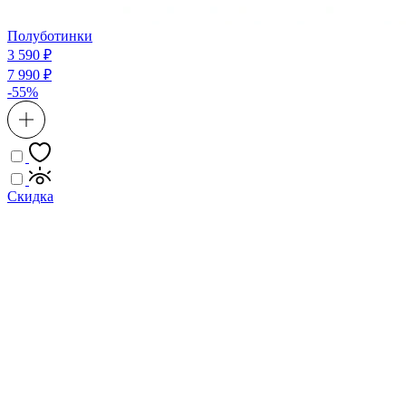
Полуботинки
3 590 ₽
7 990 ₽
-55%
Скидка