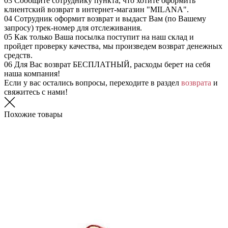
03
Сообщите сотруднику пункта, что хотите оформить
клиентский возврат в интернет-магазин "MILANA".
04
Сотрудник оформит возврат и выдаст Вам (по Вашему
запросу) трек-номер для отслеживания.
05
Как только Ваша посылка поступит на наш склад и
пройдет проверку качества, мы произведем возврат денежных
средств.
06
Для Вас возврат БЕСПЛАТНЫЙ, расходы берет на себя
наша компания!
Если у вас остались вопросы, переходите в раздел
возврата
и
свяжитесь с нами!
Похожие товары