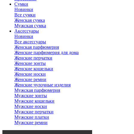
Сумки
Новинки
Все сумки
Женская сумка
Мужская сумка
Аксессуары
Новинки
Все аксессуары
Женская парфюмерия
Женские парфюмерия для дома
Женские перчатки
Женские зонты
Женские кошельки
Женские носки
Женские ремни
Женские чулочные изделия
Мужская парфюмерия
Мужские зонты
Мужские кошельки
Мужские носки
Мужские перчатки
Мужские платки
Мужские ремни