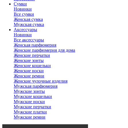
Сумки
Новинки
Все сумки
Женская сумка
Мужская сумка
Аксессуары
Новинки
Все аксессуары
Женская парфюмерия
Женские парфюмерия для дома
Женские перчатки
Женские зонты
Женские кошельки
Женские носки
Женские ремни
Женские чулочные изделия
Мужская парфюмерия
Мужские зонты
Мужские кошельки
Мужские носки
Мужские перчатки
Мужские платки
Мужские ремни