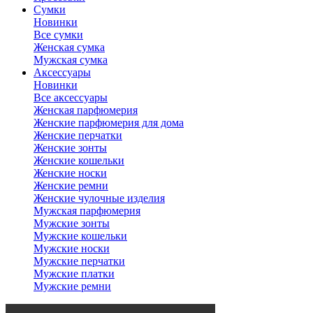
Сумки
Новинки
Все сумки
Женская сумка
Мужская сумка
Аксессуары
Новинки
Все аксессуары
Женская парфюмерия
Женские парфюмерия для дома
Женские перчатки
Женские зонты
Женские кошельки
Женские носки
Женские ремни
Женские чулочные изделия
Мужская парфюмерия
Мужские зонты
Мужские кошельки
Мужские носки
Мужские перчатки
Мужские платки
Мужские ремни