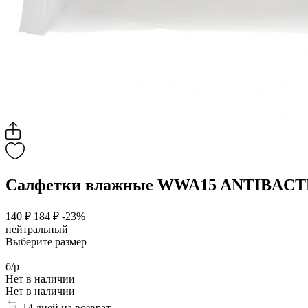
Салфетки влажные WWA15 ANTIBAC
140 ₽
184 ₽
-23%
нейтральный
Выберите размер
б/р
Нет в наличии
Нет в наличии
14 дней на возврат