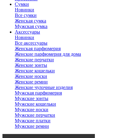
Сумки
Новинки
Все сумки
Женская сумка
Мужская сумка
Аксессуары
Новинки
Все аксессуары
Женская парфюмерия
Женские парфюмерия для дома
Женские перчатки
Женские зонты
Женские кошельки
Женские носки
Женские ремни
Женские чулочные изделия
Мужская парфюмерия
Мужские зонты
Мужские кошельки
Мужские носки
Мужские перчатки
Мужские платки
Мужские ремни