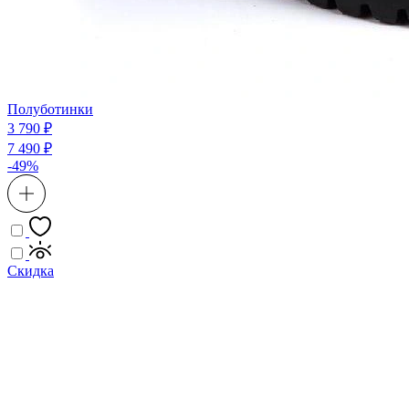
Полуботинки
3 790 ₽
7 490 ₽
-49%
Скидка