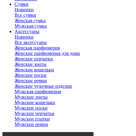
Сумки
Новинки
Все сумки
Женская сумка
Мужская сумка
Аксессуары
Новинки
Все аксессуары
Женская парфюмерия
Женские парфюмерия для дома
Женские перчатки
Женские зонты
Женские кошельки
Женские носки
Женские ремни
Женские чулочные изделия
Мужская парфюмерия
Мужские зонты
Мужские кошельки
Мужские носки
Мужские перчатки
Мужские платки
Мужские ремни