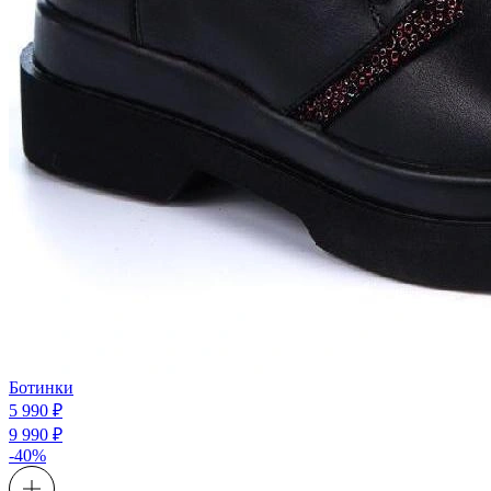
Ботинки
5 990 ₽
9 990 ₽
-40%