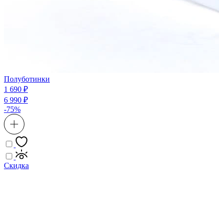
Полуботинки
1 690 ₽
6 990 ₽
-75%
Скидка