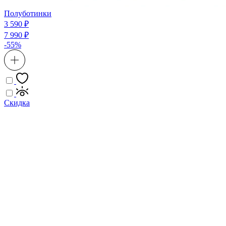
Полуботинки
3 590 ₽
7 990 ₽
-55%
Скидка