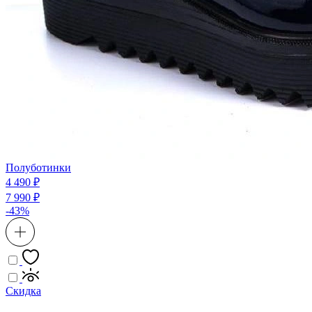
Полуботинки
4 490 ₽
7 990 ₽
-43%
Скидка