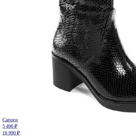
Сапоги
5 490 ₽
16 990 ₽