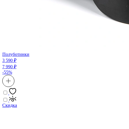
Полуботинки
3 590 ₽
7 990 ₽
-55%
Скидка