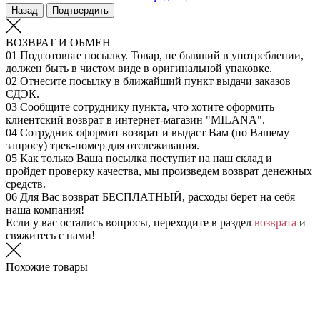
Назад
Подтвердить
ВОЗВРАТ И ОБМЕН
01
Подготовьте посылку. Товар, не бывший в употреблении,
должен быть в чистом виде в оригинальной упаковке.
02
Отнесите посылку в ближайший пункт выдачи заказов
СДЭК.
03
Сообщите сотруднику пункта, что хотите оформить
клиентский возврат в интернет-магазин "MILANA".
04
Сотрудник оформит возврат и выдаст Вам (по Вашему
запросу) трек-номер для отслеживания.
05
Как только Ваша посылка поступит на наш склад и
пройдет проверку качества, мы произведем возврат денежных
средств.
06
Для Вас возврат БЕСПЛАТНЫЙ, расходы берет на себя
наша компания!
Если у вас остались вопросы, переходите в раздел
возврата
и
свяжитесь с нами!
Похожие товары