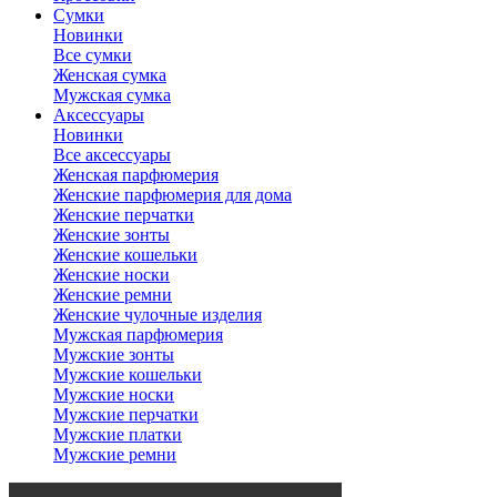
Сумки
Новинки
Все сумки
Женская сумка
Мужская сумка
Аксессуары
Новинки
Все аксессуары
Женская парфюмерия
Женские парфюмерия для дома
Женские перчатки
Женские зонты
Женские кошельки
Женские носки
Женские ремни
Женские чулочные изделия
Мужская парфюмерия
Мужские зонты
Мужские кошельки
Мужские носки
Мужские перчатки
Мужские платки
Мужские ремни