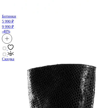
Ботинки
5 990 ₽
9 990 ₽
-40%
Скидка