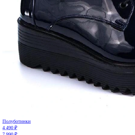
Полуботинки
4 490 ₽
7 990 ₽