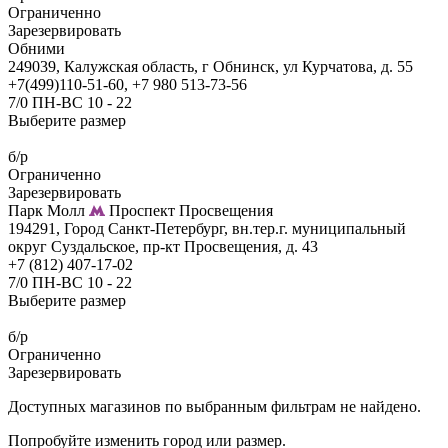
Ограниченно
Зарезервировать
Обними
249039, Калужская область, г Обнинск, ул Курчатова, д. 55
+7(499)110-51-60, +7 980 513-73-56
7/0 ПН-ВС 10 - 22
Выберите размер
б/р
Ограниченно
Зарезервировать
Парк Молл
Проспект Просвещения
194291, Город Санкт-Петербург, вн.тер.г. муниципальный
округ Суздальское, пр-кт Просвещения, д. 43
+7 (812) 407-17-02
7/0 ПН-ВС 10 - 22
Выберите размер
б/р
Ограниченно
Зарезервировать
Доступных магазинов по выбранным фильтрам не найдено.
Попробуйте изменить город или размер.