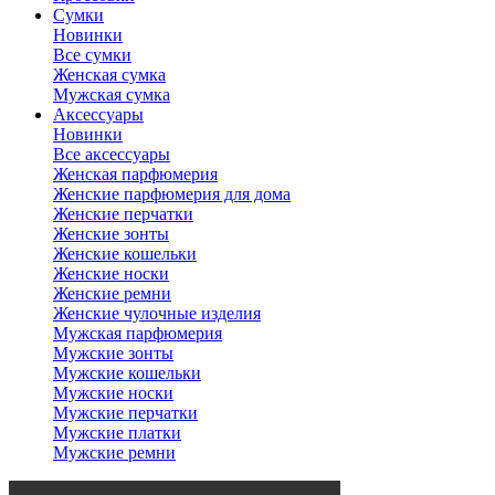
Сумки
Новинки
Все сумки
Женская сумка
Мужская сумка
Аксессуары
Новинки
Все аксессуары
Женская парфюмерия
Женские парфюмерия для дома
Женские перчатки
Женские зонты
Женские кошельки
Женские носки
Женские ремни
Женские чулочные изделия
Мужская парфюмерия
Мужские зонты
Мужские кошельки
Мужские носки
Мужские перчатки
Мужские платки
Мужские ремни