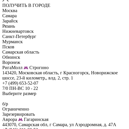
ПОЛУЧИТЬ В ГОРОДЕ
Москва
Самара
Зарайск
Рязань
Нижневартовск
Санкт-Петербург
Мурманск
Псков
Самарская область
Обнинск
Воронеж
РигаМолл
Строгино
143420, Московская область, г Красногорск, Новорижское
шоссе, 23-й километр,, влд. 2, стр. 1
+7 (499) 653-52-07
7/0 ПН-ВС 10 - 22
Выберите размер
б/р
Ограниченно
Зарезервировать
Аврора
Гагаринская
443070, Самарская обл, г Самара, ул Аэродромная, д. 47А