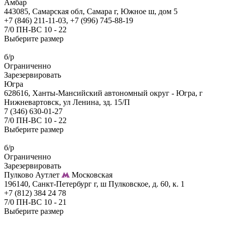
Амбар
443085, Самарская обл, Самара г, Южное ш, дом 5
+7 (846) 211-11-03, +7 (996) 745-88-19
7/0 ПН-ВС 10 - 22
Выберите размер
б/р
Ограниченно
Зарезервировать
Югра
628616, Ханты-Мансийский автономный округ - Югра, г
Нижневартовск, ул Ленина, зд. 15/П
7 (346) 630-01-27
7/0 ПН-ВС 10 - 22
Выберите размер
б/р
Ограниченно
Зарезервировать
Пулково Аутлет
Московская
196140, Санкт-Петербург г, ш Пулковское, д. 60, к. 1
+7 (812) 384 24 78
7/0 ПН-ВС 10 - 21
Выберите размер