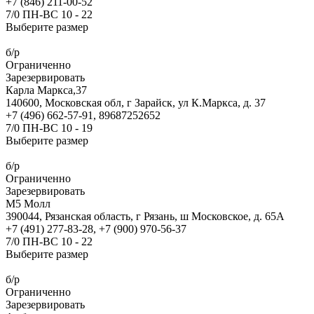
+7 (846) 211-00-52
7/0 ПН-ВС 10 - 22
Выберите размер
б/р
Ограниченно
Зарезервировать
Карла Маркса,37
140600, Московская обл, г Зарайск, ул К.Маркса, д. 37
+7 (496) 662-57-91, 89687252652
7/0 ПН-ВС 10 - 19
Выберите размер
б/р
Ограниченно
Зарезервировать
М5 Молл
390044, Рязанская область, г Рязань, ш Московское, д. 65А
+7 (491) 277-83-28, +7 (900) 970-56-37
7/0 ПН-ВС 10 - 22
Выберите размер
б/р
Ограниченно
Зарезервировать