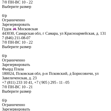
7/0 ПН-ВС 10 - 22
Выберите размер
б/р
Ограниченно
Зарезервировать
Гудок
Московская
443030, Самарская обл, г Самара, ул Красноармейская, д. 131
7 (846) 211-08-07
7/0 ПН-ВС 10 - 22
Выберите размер
б/р
Ограниченно
Зарезервировать
Фьорд Плаза
180024, Псковская обл, р-н Псковский, д Борисовичи, ул
Завеличенская, д. 23
+7 (811) 233 10 41, +7 ( 905 ) 295 - 11 - 05
7/0 ПН-ВС 10 - 21
Выберите размер
б/р
Ограниченно
Зарезервировать