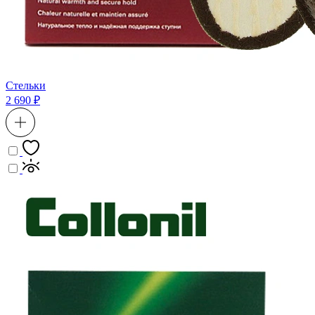
Стельки
2 690 ₽