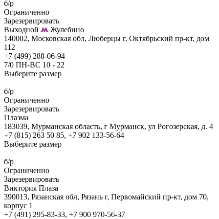
б/р
Ограниченно
Зарезервировать
Выходной
Жулебино
140002, Московская обл, Люберцы г, Октябрьский пр-кт, дом
112
+7 (499) 288-06-94
7/0 ПН-ВС 10 - 22
Выберите размер
б/р
Ограниченно
Зарезервировать
Плазма
183039, Мурманская область, г Мурманск, ул Рогозерская, д. 4
+7 (815) 263 50 85, +7 902 133-56-64
Выберите размер
б/р
Ограниченно
Зарезервировать
Виктория Плаза
390013, Рязанская обл, Рязань г, Первомайский пр-кт, дом 70,
корпус 1
+7 (491) 295-83-33, +7 900 970-56-37