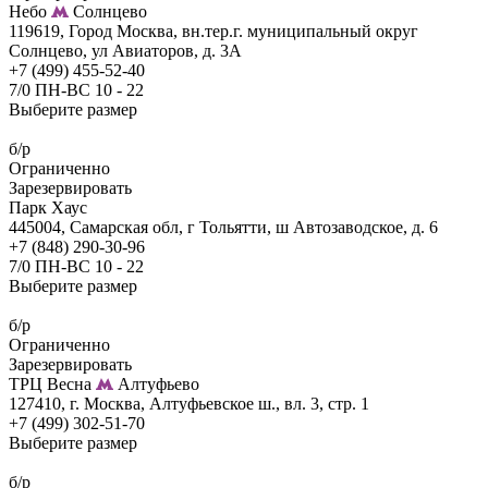
Небо
Солнцево
119619, Город Москва, вн.тер.г. муниципальный округ
Солнцево, ул Авиаторов, д. 3А
+7 (499) 455-52-40
7/0 ПН-ВС 10 - 22
Выберите размер
б/р
Ограниченно
Зарезервировать
Парк Хаус
445004, Самарская обл, г Тольятти, ш Автозаводское, д. 6
+7 (848) 290-30-96
7/0 ПН-ВС 10 - 22
Выберите размер
б/р
Ограниченно
Зарезервировать
ТРЦ Весна
Алтуфьево
127410, г. Москва, Алтуфьевское ш., вл. 3, стр. 1
+7 (499) 302-51-70
Выберите размер
б/р