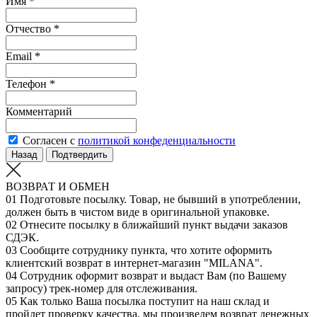
Имя *
Отчество *
Email *
Телефон *
Комментарий
Согласен с
политикой конфеденциальности
Назад
Подтвердить
ВОЗВРАТ И ОБМЕН
01
Подготовьте посылку. Товар, не бывший в употреблении,
должен быть в чистом виде в оригинальной упаковке.
02
Отнесите посылку в ближайший пункт выдачи заказов
СДЭК.
03
Сообщите сотруднику пункта, что хотите оформить
клиентский возврат в интернет-магазин "MILANA".
04
Сотрудник оформит возврат и выдаст Вам (по Вашему
запросу) трек-номер для отслеживания.
05
Как только Ваша посылка поступит на наш склад и
пройдет проверку качества, мы произведем возврат денежных