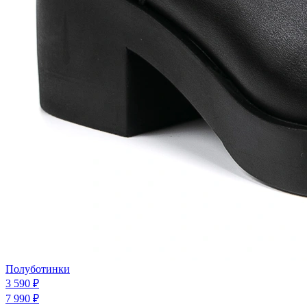
Полуботинки
3 590 ₽
7 990 ₽