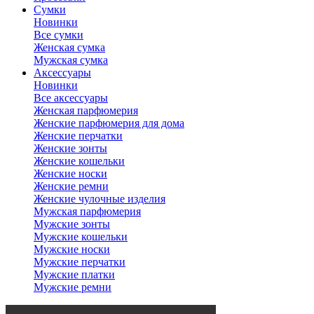
Сумки
Новинки
Все сумки
Женская сумка
Мужская сумка
Аксессуары
Новинки
Все аксессуары
Женская парфюмерия
Женские парфюмерия для дома
Женские перчатки
Женские зонты
Женские кошельки
Женские носки
Женские ремни
Женские чулочные изделия
Мужская парфюмерия
Мужские зонты
Мужские кошельки
Мужские носки
Мужские перчатки
Мужские платки
Мужские ремни