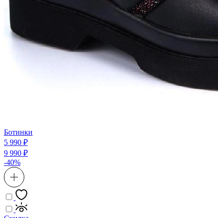
Ботинки
5 990 ₽
9 990 ₽
-40%