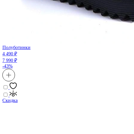
Полуботинки
4 490 ₽
7 990 ₽
-43%
Скидка