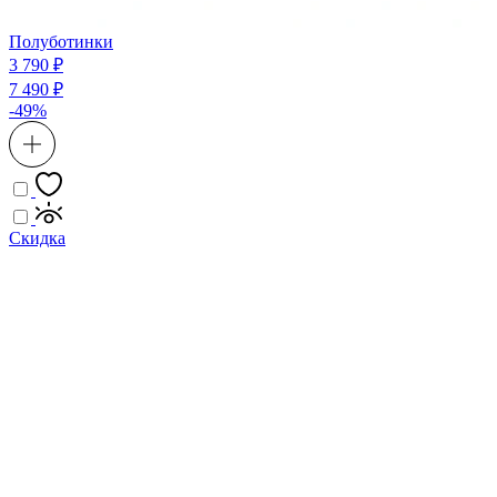
Полуботинки
3 790 ₽
7 490 ₽
-49%
Скидка