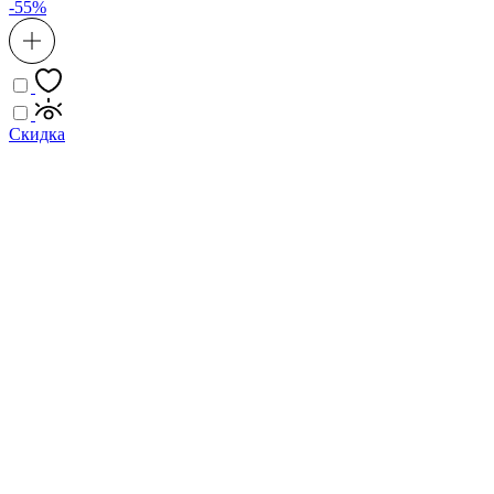
-55%
Скидка