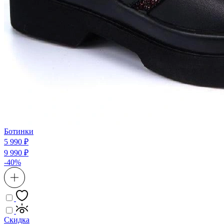
Ботинки
5 990 ₽
9 990 ₽
-40%
Скидка