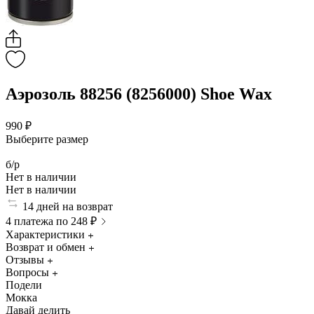
Аэрозоль 88256 (8256000) Shoe Wax
990 ₽
Выберите размер
б/р
Нет в наличии
Нет в наличии
14 дней на возврат
4 платежа по 248 ₽
Характеристики
Возврат и обмен
Отзывы
Вопросы
Подели
Мокка
Давай делить