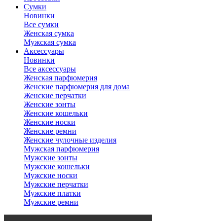
Сумки
Новинки
Все сумки
Женская сумка
Мужская сумка
Аксессуары
Новинки
Все аксессуары
Женская парфюмерия
Женские парфюмерия для дома
Женские перчатки
Женские зонты
Женские кошельки
Женские носки
Женские ремни
Женские чулочные изделия
Мужская парфюмерия
Мужские зонты
Мужские кошельки
Мужские носки
Мужские перчатки
Мужские платки
Мужские ремни