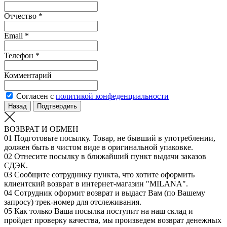
Отчество *
Email *
Телефон *
Комментарий
Согласен с
политикой конфеденциальности
Назад
Подтвердить
ВОЗВРАТ И ОБМЕН
01
Подготовьте посылку. Товар, не бывший в употреблении,
должен быть в чистом виде в оригинальной упаковке.
02
Отнесите посылку в ближайший пункт выдачи заказов
СДЭК.
03
Сообщите сотруднику пункта, что хотите оформить
клиентский возврат в интернет-магазин "MILANA".
04
Сотрудник оформит возврат и выдаст Вам (по Вашему
запросу) трек-номер для отслеживания.
05
Как только Ваша посылка поступит на наш склад и
пройдет проверку качества, мы произведем возврат денежных