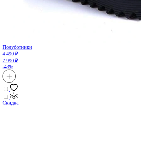
Полуботинки
4 490 ₽
7 990 ₽
-43%
Скидка