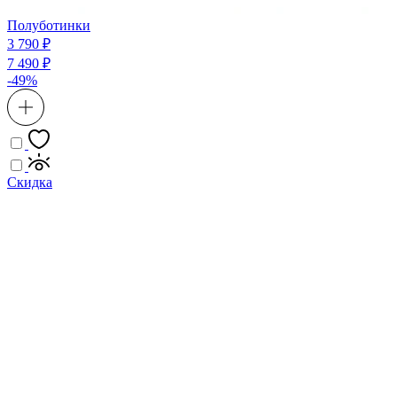
Полуботинки
3 790 ₽
7 490 ₽
-49%
Скидка