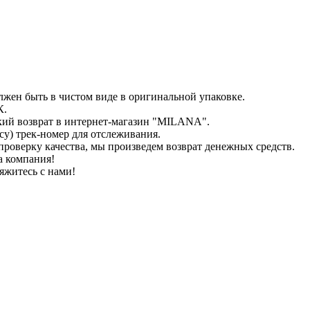
лжен быть в чистом виде в оригинальной упаковке.
К.
кий возврат в интернет-магазин "MILANA".
у) трек-номер для отслеживания.
проверку качества, мы произведем возврат денежных средств.
а компания!
яжитесь с нами!