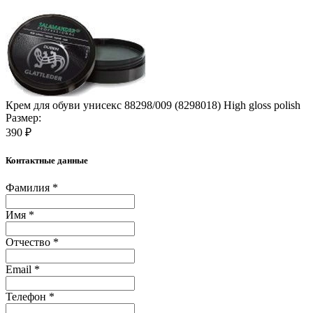
Крем для обуви унисекс 88298/009 (8298018) High gloss polish
Размер:
390 ₽
Контактные данные
Фамилия *
Имя *
Отчество *
Email *
Телефон *