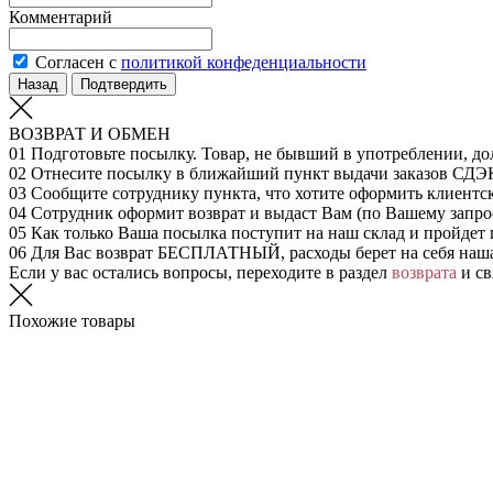
Комментарий
Согласен с
политикой конфеденциальности
Назад
Подтвердить
ВОЗВРАТ И ОБМЕН
01
Подготовьте посылку. Товар, не бывший в употреблении, до
02
Отнесите посылку в ближайший пункт выдачи заказов СДЭ
03
Сообщите сотруднику пункта, что хотите оформить клиентс
04
Сотрудник оформит возврат и выдаст Вам (по Вашему запрос
05
Как только Ваша посылка поступит на наш склад и пройдет 
06
Для Вас возврат БЕСПЛАТНЫЙ, расходы берет на себя наш
Если у вас остались вопросы, переходите в раздел
возврата
и св
Похожие товары