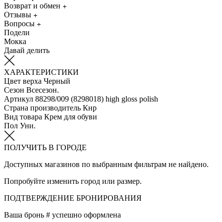
Возврат и обмен
Отзывы
Вопросы
Подели
Мокка
Давай делить
ХАРАКТЕРИСТИКИ
Цвет верха
Черный
Сезон
Всесезон.
Артикул
88298/009 (8298018) high gloss polish
Страна производитель
Кнр
Вид товара
Крем для обуви
Пол
Уни.
ПОЛУЧИТЬ В ГОРОДЕ
Доступных магазинов по выбранным фильтрам не найдено.
Попробуйте изменить город или размер.
ПОДТВЕРЖДЕНИЕ БРОНИРОВАНИЯ
Ваша бронь #
успешно оформлена