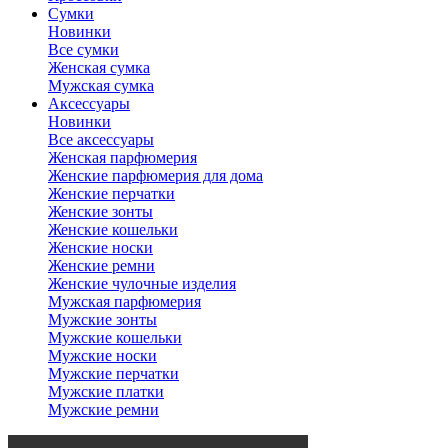
Сумки
Новинки
Все сумки
Женская сумка
Мужская сумка
Аксессуары
Новинки
Все аксессуары
Женская парфюмерия
Женские парфюмерия для дома
Женские перчатки
Женские зонты
Женские кошельки
Женские носки
Женские ремни
Женские чулочные изделия
Мужская парфюмерия
Мужские зонты
Мужские кошельки
Мужские носки
Мужские перчатки
Мужские платки
Мужские ремни