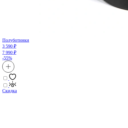
Полуботинки
3 590 ₽
7 990 ₽
-55%
Скидка