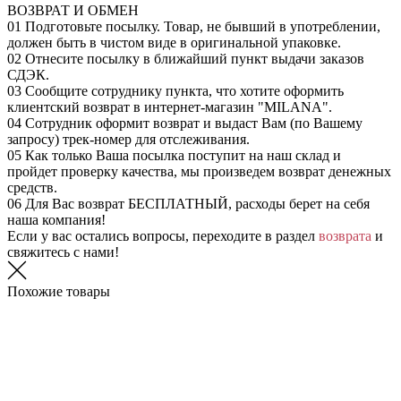
ВОЗВРАТ И ОБМЕН
01
Подготовьте посылку. Товар, не бывший в употреблении,
должен быть в чистом виде в оригинальной упаковке.
02
Отнесите посылку в ближайший пункт выдачи заказов
СДЭК.
03
Сообщите сотруднику пункта, что хотите оформить
клиентский возврат в интернет-магазин "MILANA".
04
Сотрудник оформит возврат и выдаст Вам (по Вашему
запросу) трек-номер для отслеживания.
05
Как только Ваша посылка поступит на наш склад и
пройдет проверку качества, мы произведем возврат денежных
средств.
06
Для Вас возврат БЕСПЛАТНЫЙ, расходы берет на себя
наша компания!
Если у вас остались вопросы, переходите в раздел
возврата
и
свяжитесь с нами!
Похожие товары