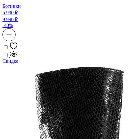
Ботинки
5 990 ₽
9 990 ₽
-40%
Скидка