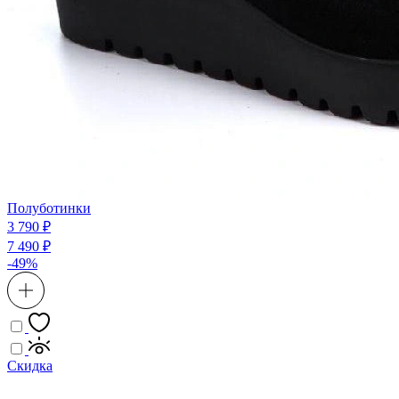
Полуботинки
3 790 ₽
7 490 ₽
-49%
Скидка