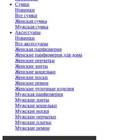
Сумки
Новинки
Все сумки
Женская сумка
Мужская сумка
Аксессуары
Новинки
Все аксессуары
Женская парфюмерия
Женские парфюмерия для дома
Женские перчатки
Женские зонты
Женские кошельки
Женские носки
Женские ремни
Женские чулочные изделия
Мужская парфюмерия
Мужские зонты
Мужские кошельки
Мужские носки
Мужские перчатки
Мужские платки
Мужские ремни