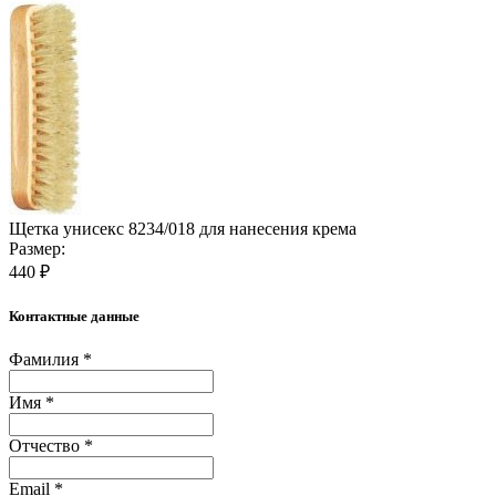
Щетка унисекс 8234/018 для нанесения крема
Размер:
440 ₽
Контактные данные
Фамилия *
Имя *
Отчество *
Email *