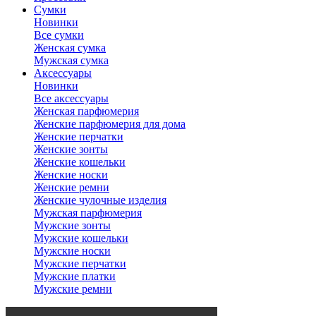
Сумки
Новинки
Все сумки
Женская сумка
Мужская сумка
Аксессуары
Новинки
Все аксессуары
Женская парфюмерия
Женские парфюмерия для дома
Женские перчатки
Женские зонты
Женские кошельки
Женские носки
Женские ремни
Женские чулочные изделия
Мужская парфюмерия
Мужские зонты
Мужские кошельки
Мужские носки
Мужские перчатки
Мужские платки
Мужские ремни