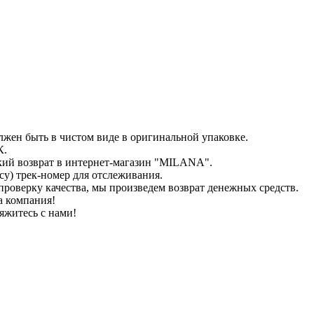
лжен быть в чистом виде в оригинальной упаковке.
К.
кий возврат в интернет-магазин "MILANA".
у) трек-номер для отслеживания.
проверку качества, мы произведем возврат денежных средств.
а компания!
яжитесь с нами!