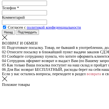
Телефон *
Комментарий
Согласен с
политикой конфеденциальности
Назад
Подтвердить
ВОЗВРАТ И ОБМЕН
01
Подготовьте посылку. Товар, не бывший в употреблении, до
02
Отнесите посылку в ближайший пункт выдачи заказов СДЭ
03
Сообщите сотруднику пункта, что хотите оформить клиентс
04
Сотрудник оформит возврат и выдаст Вам (по Вашему запрос
05
Как только Ваша посылка поступит на наш склад и пройдет 
06
Для Вас возврат БЕСПЛАТНЫЙ, расходы берет на себя наш
Если у вас остались вопросы, переходите в раздел
возврата
и св
Похожие товары