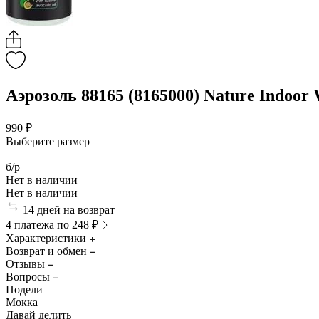
Аэрозоль 88165 (8165000) Nature Indoor 
990 ₽
Выберите размер
б/р
Нет в наличии
Нет в наличии
14 дней на возврат
4 платежа по 248 ₽
Характеристики
Возврат и обмен
Отзывы
Вопросы
Подели
Мокка
Давай делить