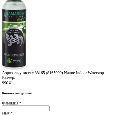
Аэрозоль унисекс 88165 (8165000) Nature Indoor Waterstop
Размер:
990 ₽
Контактные данные
Фамилия *
Имя *