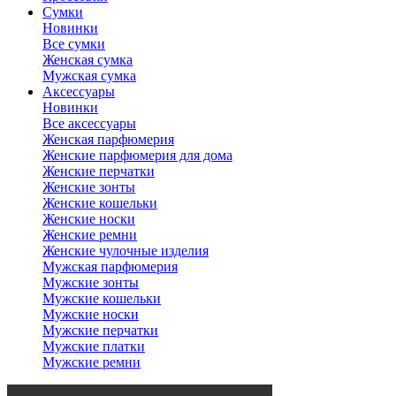
Сумки
Новинки
Все сумки
Женская сумка
Мужская сумка
Аксессуары
Новинки
Все аксессуары
Женская парфюмерия
Женские парфюмерия для дома
Женские перчатки
Женские зонты
Женские кошельки
Женские носки
Женские ремни
Женские чулочные изделия
Мужская парфюмерия
Мужские зонты
Мужские кошельки
Мужские носки
Мужские перчатки
Мужские платки
Мужские ремни