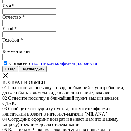
Имя *
Отчество *
Email *
Телефон *
Комментарий
Согласен с
политикой конфеденциальности
Назад
Подтвердить
ВОЗВРАТ И ОБМЕН
01
Подготовьте посылку. Товар, не бывший в употреблении,
должен быть в чистом виде в оригинальной упаковке.
02
Отнесите посылку в ближайший пункт выдачи заказов
СДЭК.
03
Сообщите сотруднику пункта, что хотите оформить
клиентский возврат в интернет-магазин "MILANA".
04
Сотрудник оформит возврат и выдаст Вам (по Вашему
запросу) трек-номер для отслеживания.
05
Как только Ваша посылка поступит на наш склад и