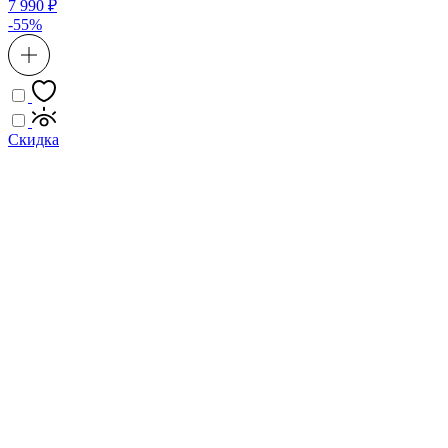
7 990 ₽
-55%
Скидка