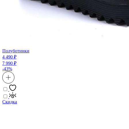
Полуботинки
4 490 ₽
7 990 ₽
-43%
Скидка