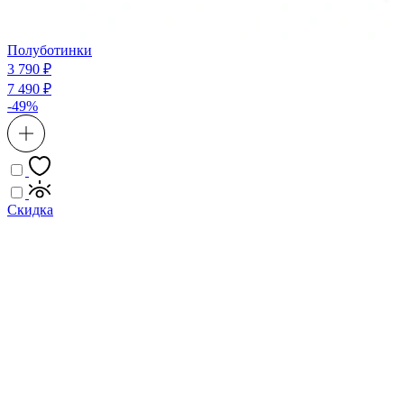
Полуботинки
3 790 ₽
7 490 ₽
-49%
Скидка