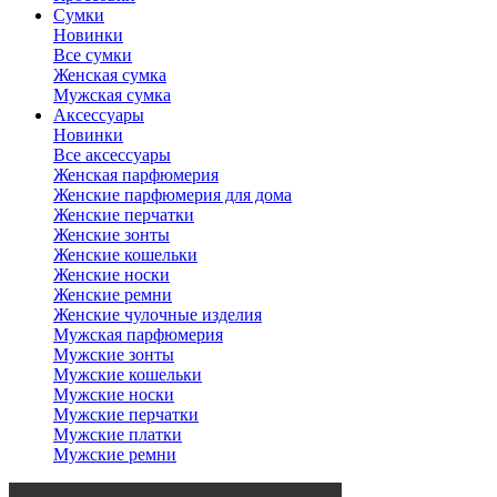
Сумки
Новинки
Все сумки
Женская сумка
Мужская сумка
Аксессуары
Новинки
Все аксессуары
Женская парфюмерия
Женские парфюмерия для дома
Женские перчатки
Женские зонты
Женские кошельки
Женские носки
Женские ремни
Женские чулочные изделия
Мужская парфюмерия
Мужские зонты
Мужские кошельки
Мужские носки
Мужские перчатки
Мужские платки
Мужские ремни