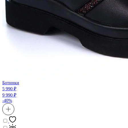
Ботинки
5 990 ₽
9 990 ₽
-40%