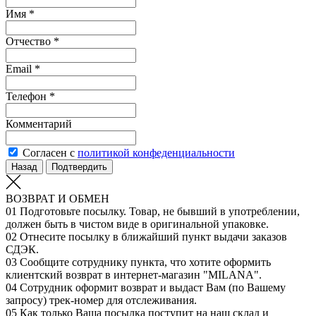
Имя *
Отчество *
Email *
Телефон *
Комментарий
Согласен с
политикой конфеденциальности
Назад
Подтвердить
ВОЗВРАТ И ОБМЕН
01
Подготовьте посылку. Товар, не бывший в употреблении,
должен быть в чистом виде в оригинальной упаковке.
02
Отнесите посылку в ближайший пункт выдачи заказов
СДЭК.
03
Сообщите сотруднику пункта, что хотите оформить
клиентский возврат в интернет-магазин "MILANA".
04
Сотрудник оформит возврат и выдаст Вам (по Вашему
запросу) трек-номер для отслеживания.
05
Как только Ваша посылка поступит на наш склад и