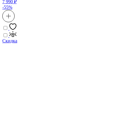
7 990 ₽
-55%
Скидка