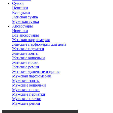
Сумки
Новинки
Все сумки
Женская сумка
Мужская сумка
Аксессуары
Новинки
Все аксессуары
Женская парфюмерия
Женские парфюмерия для дома
Женские перчатки
Женские зонты
Женские кошельки
Женские носки
Женские ремни
Женские чулочные изделия
Мужская парфюмерия
Мужские зонты
Мужские кошельки
Мужские носки
Мужские перчатки
Мужские платки
Мужские ремни