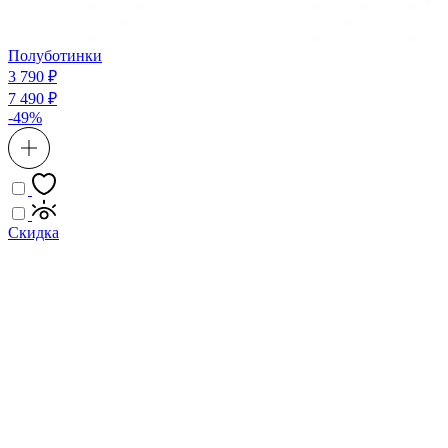
Полуботинки
3 790 ₽
7 490 ₽
-49%
Скидка