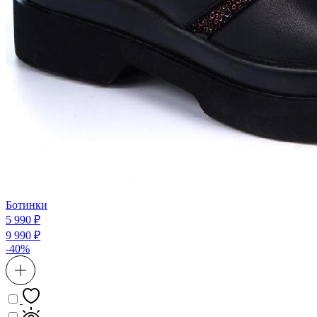
Ботинки
5 990 ₽
9 990 ₽
-40%