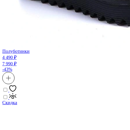
Полуботинки
4 490 ₽
7 990 ₽
-43%
Скидка