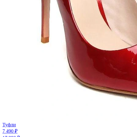
Туфли
7 490 ₽