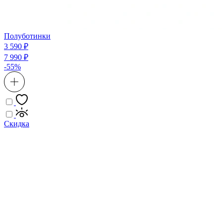
Полуботинки
3 590 ₽
7 990 ₽
-55%
Скидка