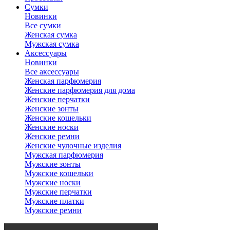
Сумки
Новинки
Все сумки
Женская сумка
Мужская сумка
Аксессуары
Новинки
Все аксессуары
Женская парфюмерия
Женские парфюмерия для дома
Женские перчатки
Женские зонты
Женские кошельки
Женские носки
Женские ремни
Женские чулочные изделия
Мужская парфюмерия
Мужские зонты
Мужские кошельки
Мужские носки
Мужские перчатки
Мужские платки
Мужские ремни