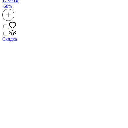
17 990 ₽
-58%
Скидка