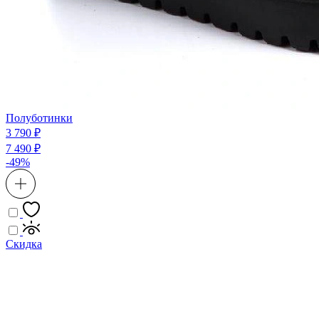
Полуботинки
3 790 ₽
7 490 ₽
-49%
Скидка