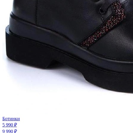
Ботинки
5 990 ₽
9 990 ₽