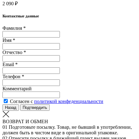
2 090 ₽
Контактные данные
Фамилия *
Имя *
Отчество *
Email *
Телефон *
Комментарий
Согласен с
политикой конфеденциальности
Назад
Подтвердить
ВОЗВРАТ И ОБМЕН
01
Подготовьте посылку. Товар, не бывший в употреблении,
должен быть в чистом виде в оригинальной упаковке.
02
Отнесите посылку в ближайший пункт выдачи заказов