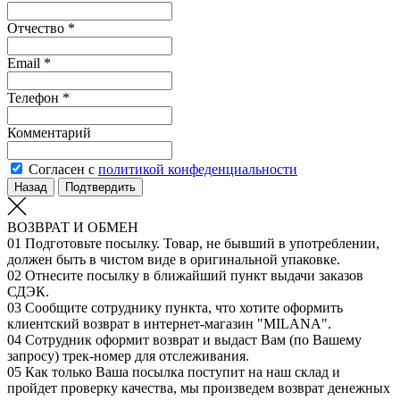
Отчество *
Email *
Телефон *
Комментарий
Согласен с
политикой конфеденциальности
Назад
Подтвердить
ВОЗВРАТ И ОБМЕН
01
Подготовьте посылку. Товар, не бывший в употреблении,
должен быть в чистом виде в оригинальной упаковке.
02
Отнесите посылку в ближайший пункт выдачи заказов
СДЭК.
03
Сообщите сотруднику пункта, что хотите оформить
клиентский возврат в интернет-магазин "MILANA".
04
Сотрудник оформит возврат и выдаст Вам (по Вашему
запросу) трек-номер для отслеживания.
05
Как только Ваша посылка поступит на наш склад и
пройдет проверку качества, мы произведем возврат денежных