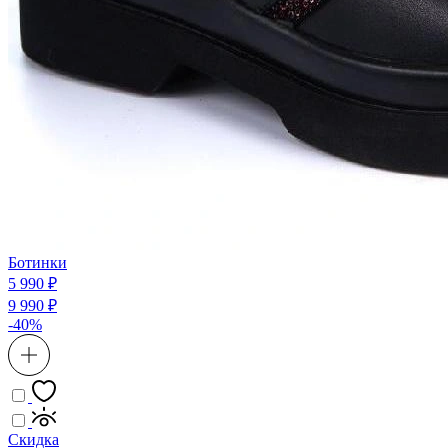
Ботинки
5 990 ₽
9 990 ₽
-40%
Скидка