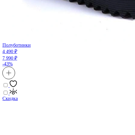
Полуботинки
4 490 ₽
7 990 ₽
-43%
Скидка