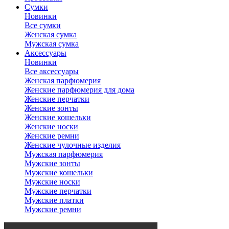
Сумки
Новинки
Все сумки
Женская сумка
Мужская сумка
Аксессуары
Новинки
Все аксессуары
Женская парфюмерия
Женские парфюмерия для дома
Женские перчатки
Женские зонты
Женские кошельки
Женские носки
Женские ремни
Женские чулочные изделия
Мужская парфюмерия
Мужские зонты
Мужские кошельки
Мужские носки
Мужские перчатки
Мужские платки
Мужские ремни