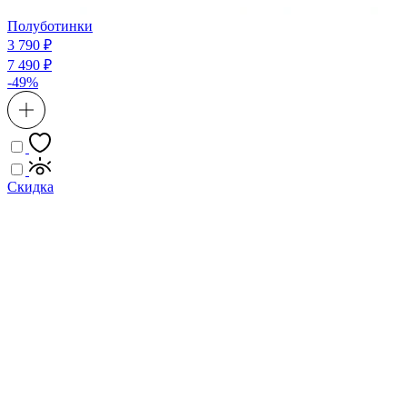
Полуботинки
3 790 ₽
7 490 ₽
-49%
Скидка