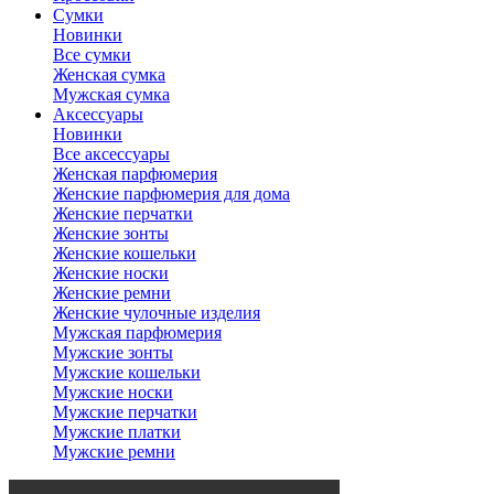
Сумки
Новинки
Все сумки
Женская сумка
Мужская сумка
Аксессуары
Новинки
Все аксессуары
Женская парфюмерия
Женские парфюмерия для дома
Женские перчатки
Женские зонты
Женские кошельки
Женские носки
Женские ремни
Женские чулочные изделия
Мужская парфюмерия
Мужские зонты
Мужские кошельки
Мужские носки
Мужские перчатки
Мужские платки
Мужские ремни