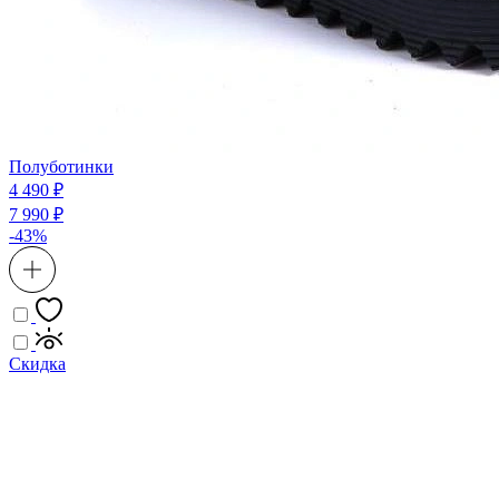
Полуботинки
4 490 ₽
7 990 ₽
-43%
Скидка