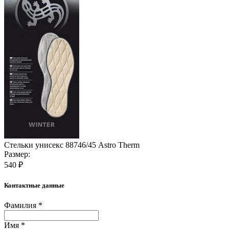
Стельки унисекс 88746/45 Astro Therm
Размер:
540 ₽
Контактные данные
Фамилия *
Имя *