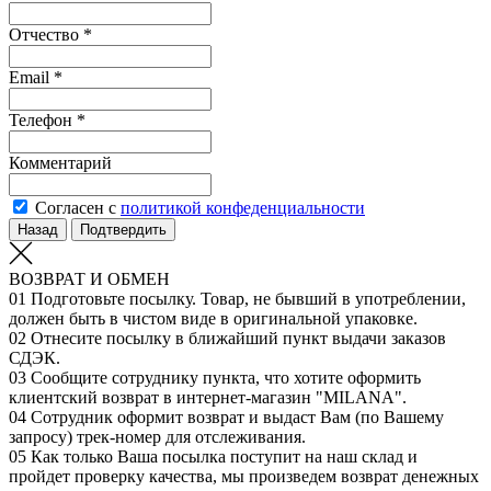
Отчество *
Email *
Телефон *
Комментарий
Согласен с
политикой конфеденциальности
Назад
Подтвердить
ВОЗВРАТ И ОБМЕН
01
Подготовьте посылку. Товар, не бывший в употреблении,
должен быть в чистом виде в оригинальной упаковке.
02
Отнесите посылку в ближайший пункт выдачи заказов
СДЭК.
03
Сообщите сотруднику пункта, что хотите оформить
клиентский возврат в интернет-магазин "MILANA".
04
Сотрудник оформит возврат и выдаст Вам (по Вашему
запросу) трек-номер для отслеживания.
05
Как только Ваша посылка поступит на наш склад и
пройдет проверку качества, мы произведем возврат денежных