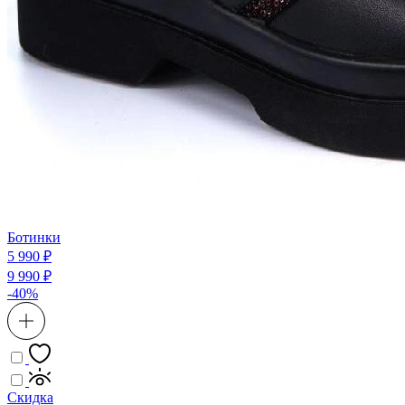
Ботинки
5 990 ₽
9 990 ₽
-40%
Скидка