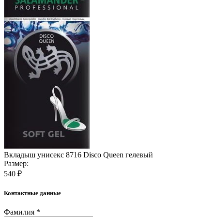
Вкладыш унисекс 8716 Disco Queen гелевый
Размер:
540 ₽
Контактные данные
Фамилия *