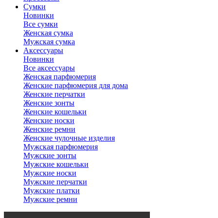
Сумки
Новинки
Все сумки
Женская сумка
Мужская сумка
Аксессуары
Новинки
Все аксессуары
Женская парфюмерия
Женские парфюмерия для дома
Женские перчатки
Женские зонты
Женские кошельки
Женские носки
Женские ремни
Женские чулочные изделия
Мужская парфюмерия
Мужские зонты
Мужские кошельки
Мужские носки
Мужские перчатки
Мужские платки
Мужские ремни